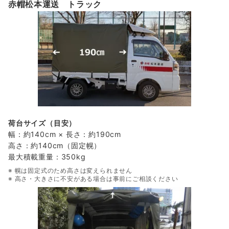
赤帽松本運送 トラック
荷台サイズ（目安）
幅：約140cm × 長さ：約190cm
高さ：約140cm（固定幌）
最大積載重量：350kg
※ 幌は固定式のため高さは変えられません
※ 高さ・大きさに不安がある場合は事前にご相談ください