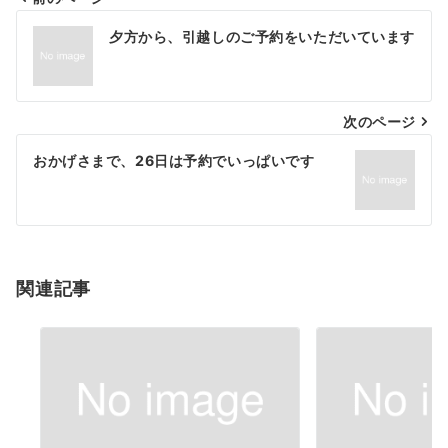
投
夕方から、引越しのご予約をいただいています
稿
ナ
次のページ
ビ
ゲ
おかげさまで、26日は予約でいっぱいです
ー
シ
ョ
関連記事
ン