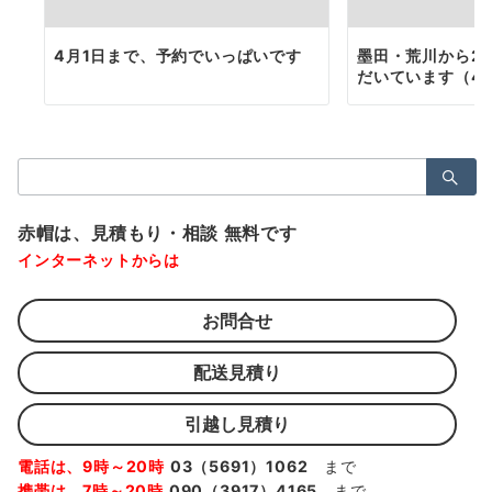
4月1日まで、予約でいっぱいです
墨田・荒川から2
だいています（4月
検
索：
赤帽は、見積もり・相談 無料です
インターネットからは
お問合せ
配送見積り
引越し見積り
電話は、9時～20時
03（5691）1062
まで
携帯は、7時～20時
090（3917）4165
まで、