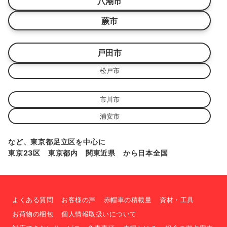
八潮市
蕨市
戸田市
松戸市
市川市
浦安市
など、東京都足立区を中心に
東京23区 東京都内 関東近県 から日本全国
よくある質問
お客様の声
赤帽車の積載量
資材・工具
お荷物の梱包
個人情報取扱いについて