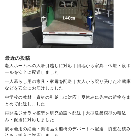
最近の投稿
老人ホームへの入居引越しに対応｜団地から家具・仏壇・段ボ
ールを安全に配送しました
一人暮らし用の家具・家電を配送｜友人から譲り受けた冷蔵庫
などを安全にお届けしました
中学校の教材・資材の引越しに対応｜夏休みに先生の荷物をま
とめて配送しました
再開発ジオラマ模型を研究施設へ配送｜大型建築模型の積込
み・配送に対応しました
展示会用の絵画・美術品を船橋のデパートへ配送｜慎重な積み
込み・搬入に対応しました