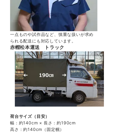
一点ものや試作品など、慎重な扱いが求め
られる配送にも対応しています。
赤帽松本運送 トラック
荷台サイズ（目安）
幅：約140cm × 長さ：約190cm
高さ：約140cm（固定幌）