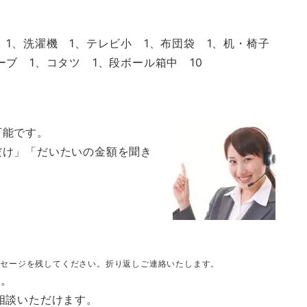
 1、洗濯機 1、テレビ小 1、布団袋 1、机・椅子
ーブ 1、コタツ 1、段ボール箱中 10
可能です。
だけ」「だいたいの金額を聞き
）
ッセージを残してください。折り返しご連絡いたします。
い。
相談いただけます。