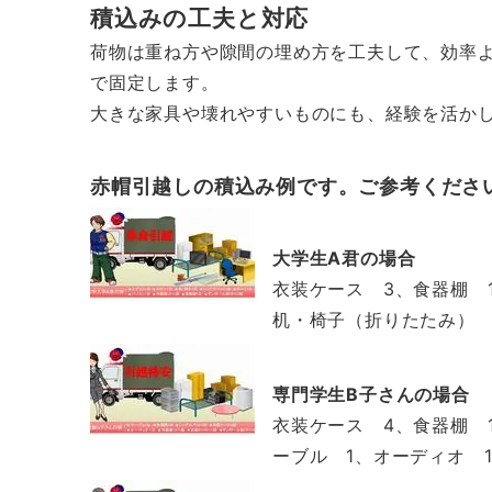
積込みの工夫と対応
荷物は重ね方や隙間の埋め方を工夫して、効率
で固定します。
大きな家具や壊れやすいものにも、経験を活か
赤帽引越しの積込み例です。ご参考くださ
大学生A君の場合
衣装ケース 3、食器棚 
机・椅子（折りたたみ） 
専門学生B子さんの場合
衣装ケース 4、食器棚 
ーブル 1、オーディオ 1