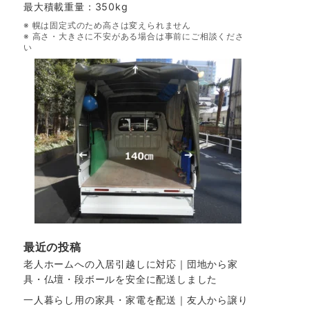
最大積載重量：350kg
※ 幌は固定式のため高さは変えられません
※ 高さ・大きさに不安がある場合は事前にご相談くださ
い
最近の投稿
老人ホームへの入居引越しに対応｜団地から家
具・仏壇・段ボールを安全に配送しました
一人暮らし用の家具・家電を配送｜友人から譲り