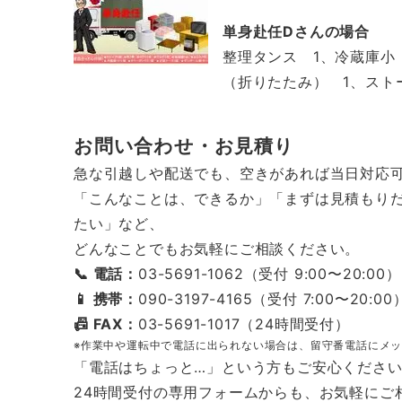
単身赴任Dさんの場合
整理タンス 1、冷蔵庫小
（折りたたみ） 1、スト
お問い合わせ・お見積り
急な引越しや配送でも、空きがあれば当日対応
「こんなことは、できるか」「まずは見積もり
たい」など、
どんなことでもお気軽にご相談ください。
📞 電話：
03-5691-1062（受付 9:00〜20:00）
📱 携帯：
090-3197-4165（受付 7:00〜20:00
📠 FAX：
03-5691-1017（24時間受付）
※作業中や運転中で電話に出られない場合は、留守番電話にメ
「電話はちょっと…」という方もご安心くださ
24時間受付の専用フォームからも、お気軽にご