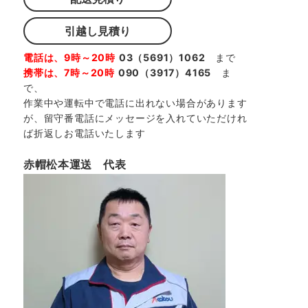
引越し見積り
電話は、9時～20時
03（5691）1062
まで
携帯は、7時～20時
090（3917）4165
ま
で、
作業中や運転中で電話に出れない場合があります
が、留守番電話にメッセージを入れていただけれ
ば折返しお電話いたします
赤帽松本運送 代表