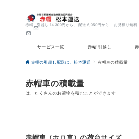
赤帽 引越し 14,300円から、 配送 6,050円から お見積り無料
サービス一覧
赤帽 引越し
赤
赤帽の引越し配送は、松本運送
赤帽車の積載量
赤帽車の積載量
は、たくさんのお荷物を積むことができます
赤帽車（ホロ車）の荷台サイズ