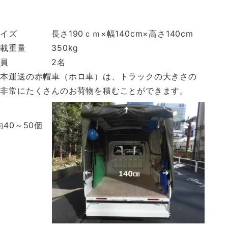
イズ 長さ190ｃｍ×幅140cm×高さ140cm
積載重量 350kg
乗定員 2名
松本運送の赤帽車（ホロ車）は、トラックの大きさの
は非常にたくさんのお荷物を積むことができます。
40～50個
。