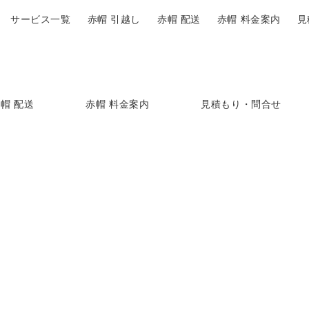
サービス一覧
赤帽 引越し
赤帽 配送
赤帽 料金案内
見
帽 配送
赤帽 料金案内
見積もり・問合せ