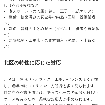
し（赤羽→板橋など）
老人ホームへの入居引越し（王子・志茂エリア）
整備・検査済みの安全弁の納品（工場・設備業者
へ）
署名・資料のまとめ配送（イベント主催者や自治体
へ）
建築現場・工務店への資材搬入（滝野川・十条な
ど）
北区の特性に応じた対応
北区は、住宅地・オフィス・工場がバランスよく存在
し、道幅の狭いエリアや一方通行も多く見られます。
特に赤羽や志茂周辺は、搬入スペースの確保が難しい
ケースもあるため、柔軟な対応力が求められます。