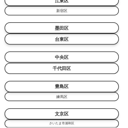
江東区
新宿区
墨田区
台東区
中央区
千代田区
豊島区
練馬区
文京区
さいたま市浦和区