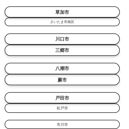
草加市
さいたま市南区
川口市
三郷市
八潮市
蕨市
戸田市
松戸市
市川市