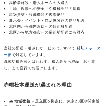
高齢者施設・老人ホームの入退去
工場・現場への安全弁や機械部品の輸送
建築資材・設備機器の現場納品
展示会・イベント・自治体関連の物品配送
北区内から都内近郊への短距離配送
北区から地方都市への長距離配送にも対応
当社の配送・引越しサービスは、すべて
貸切チャータ
ー便
で対応しています。
混載や積み替えは行わず、積込みから納品（お引渡
し）まで直行でお届けします。
赤帽松本運送が選ばれる理由
⛰️ 地域密着
– 足立区を拠点に、東京23区や関東近