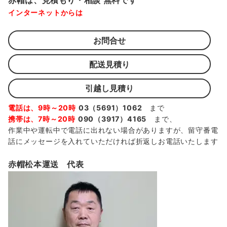
赤帽は、見積もり・相談 無料です
インターネットからは
お問合せ
配送見積り
引越し見積り
電話は、9時～20時
03（5691）1062
まで
携帯は、7時～20時
090（3917）4165
まで、
作業中や運転中で電話に出れない場合がありますが、留守番電
話にメッセージを入れていただければ折返しお電話いたします
赤帽松本運送 代表