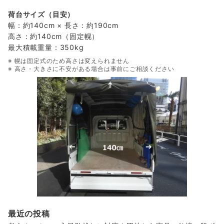
荷台サイズ（目安）
幅：約140cm × 長さ：約190cm
高さ：約140cm（固定幌）
最大積載重量：350kg
※ 幌は固定式のため高さは変えられません
※ 高さ・大きさに不安がある場合は事前にご相談ください
最近の投稿