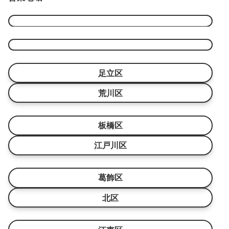
リ
ー
足立区
荒川区
板橋区
江戸川区
葛飾区
北区