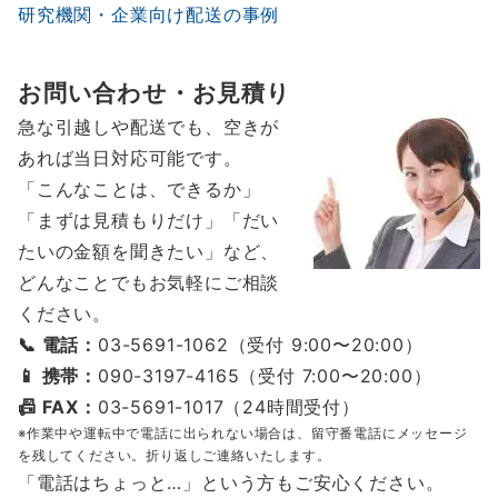
研究機関・企業向け配送の事例
お問い合わせ・お見積り
急な引越しや配送でも、空きが
あれば当日対応可能です。
「こんなことは、できるか」
「まずは見積もりだけ」「だい
たいの金額を聞きたい」など、
どんなことでもお気軽にご相談
ください。
📞 電話：
03-5691-1062（受付 9:00〜20:00）
📱 携帯：
090-3197-4165（受付 7:00〜20:00）
📠 FAX：
03-5691-1017（24時間受付）
※作業中や運転中で電話に出られない場合は、留守番電話にメッセージ
を残してください。折り返しご連絡いたします。
「電話はちょっと…」という方もご安心ください。