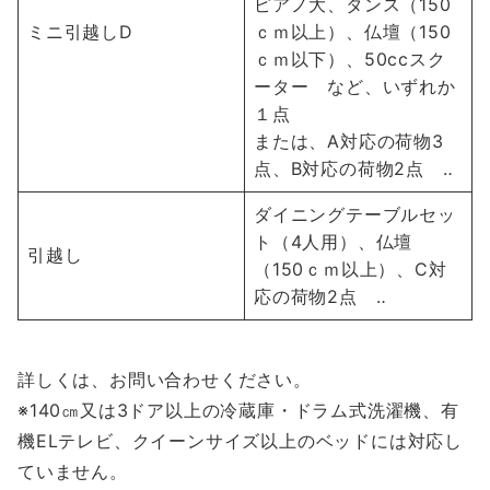
ピアノ大、タンス（150
ミニ引越しD
ｃｍ以上）、仏壇（150
ｃｍ以下）、50ccスク
ーター など、いずれか
１点
または、A対応の荷物3
点、B対応の荷物2点 ‥
ダイニングテーブルセッ
ト（4人用）、仏壇
引越し
（150ｃｍ以上）、C対
応の荷物2点 ‥
詳しくは、お問い合わせください。
※140㎝又は3ドア以上の冷蔵庫・ドラム式洗濯機、有
機ELテレビ、クイーンサイズ以上のベッドには対応し
ていません。