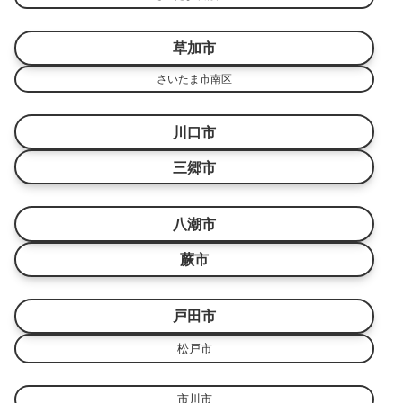
草加市
さいたま市南区
川口市
三郷市
八潮市
蕨市
戸田市
松戸市
市川市