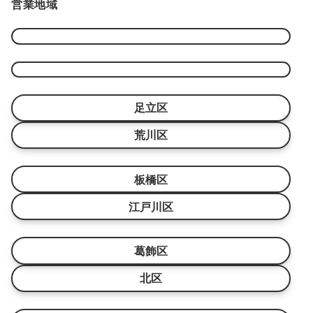
営業地域
リ
ー
足立区
荒川区
板橋区
江戸川区
葛飾区
北区