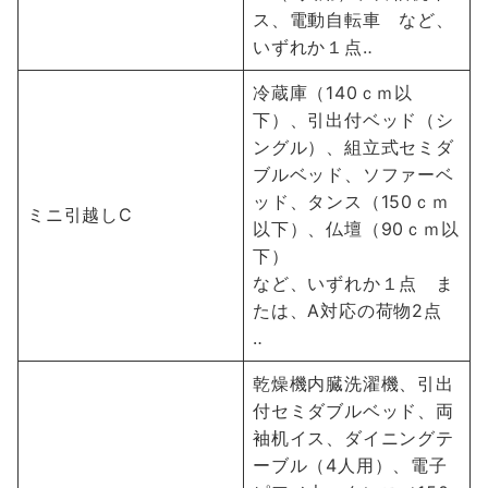
ス、電動自転車 など、
いずれか１点‥
冷蔵庫（140ｃｍ以
下）、引出付ベッド（シ
ングル）、組立式セミダ
ブルベッド、ソファーベ
ッド、タンス（150ｃｍ
ミニ引越しC
以下）、仏壇（90ｃｍ以
下）
など、いずれか１点 ま
たは、A対応の荷物2点
‥
乾燥機内臓洗濯機、引出
付セミダブルベッド、両
袖机イス、ダイニングテ
ーブル（4人用）、電子