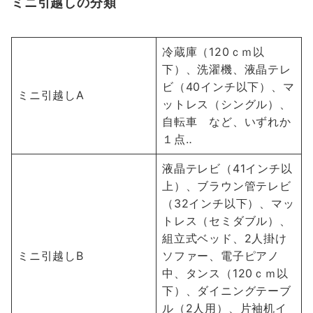
ミニ引越しの分類
冷蔵庫（120ｃｍ以
下）、洗濯機、液晶テレ
ビ（40インチ以下）、マ
ミニ引越しA
ットレス（シングル）、
自転車 など、いずれか
１点‥
液晶テレビ（41インチ以
上）、ブラウン管テレビ
（32インチ以下）、マッ
トレス（セミダブル）、
組立式ベッド、2人掛け
ミニ引越しB
ソファー、電子ピアノ
中、タンス（120ｃｍ以
下）、ダイニングテーブ
ル（2人用）、片袖机イ