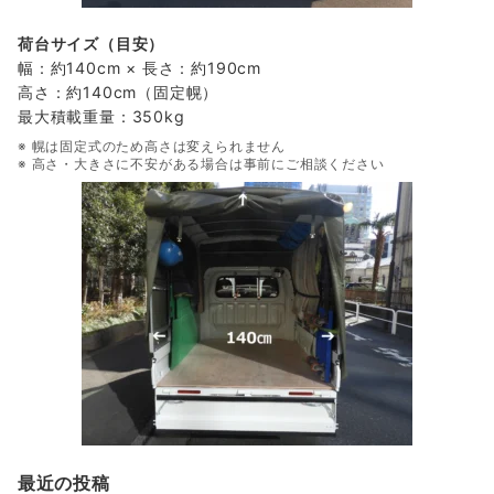
荷台サイズ（目安）
幅：約140cm × 長さ：約190cm
高さ：約140cm（固定幌）
最大積載重量：350kg
※ 幌は固定式のため高さは変えられません
※ 高さ・大きさに不安がある場合は事前にご相談ください
最近の投稿