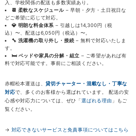
入、学校関係の配送も多数実績あり。
📆 柔軟なスケジュール
– 早朝・夕方・土日祝日な
どご希望に応じて対応。
💎 明朗な料金体系
– 引越しは14,300円（税
込）〜、配送は6,050円（税込）〜。
🔧 洗濯機の取り外し・接続
– 無料で対応いたしま
す。
🛏️ ベッドや家具の分解・組立
– ご希望があれば有
料で対応可能です。事前にご相談ください。
赤帽松本運送は、
貸切チャーター・混載なし・丁寧な
対応
で、多くのお客様から選ばれています。 配送の安
心感や対応力については、ぜひ「
選ばれる理由
」もご
覧ください。
→
対応できないサービスと免責事項についてはこちら