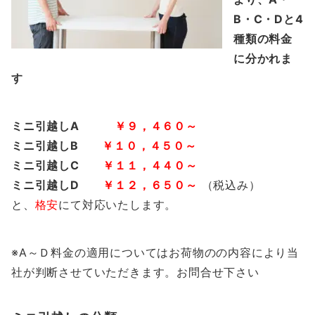
B・C・Dと4
種類の料金
に分かれま
す
ミニ引越しA
￥９，４６０～
ミニ引越しB
￥１０，４５０～
ミニ引越しC
￥１１，４４０～
ミニ引越しD
￥１２，６５０～
（税込み）
と、
格安
にて対応いたします。
※A～Ｄ料金の適用についてはお荷物のの内容により当
社が判断させていただきます。お問合せ下さい