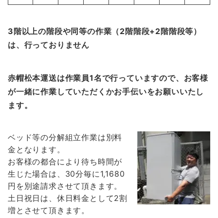
3階以上の階段や同等の作業（2階階段+2階階段等）
は、行っておりません
赤帽松本運送は作業員1名で行っていますので、お客様
が一緒に作業していただくかお手伝いをお願いいたし
ます。
ベッド等の分解組立作業は別料
金となります。
お客様の都合により待ち時間が
生じた場合は、30分毎に1,1680
円を別途請求させて頂きます。
土日祝日は、休日料金として2割
増とさせて頂きます。