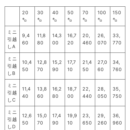
20
30
40
50
70
100
150
㌔
㌔
㌔
㌔
㌔
㌔
㌔
ミニ
9,4
11,8
14,3
16,7
20,
26,
33,
引越
60
80
00
20
460
070
770
しA
ミニ
10,4
12,8
15,2
17,7
21,4
27,0
34,
引越
50
70
90
10
50
60
760
しB
ミニ
11,4
13,8
16,2
18,7
22,
28,
35,
引越
40
60
80
00
440
050
750
しC
ミニ
12,6
15,0
17,4
19,9
23,
29,
36,
引越
50
70
90
10
650
260
960
しD