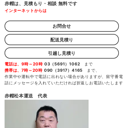
赤帽は、見積もり・相談 無料です
インターネットからは
お問合せ
配送見積り
引越し見積り
電話は、9時～20時
03（5691）1062
まで
携帯は、7時～20時
090（3917）4165
まで、
作業中や運転中で電話に出れない場合がありますが、留守番電
話にメッセージを入れていただければ折返しお電話いたします
赤帽松本運送 代表