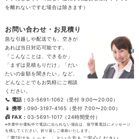
を離れないですむ場合は除きます）
お問い合わせ・お見積り
急な引越しや配送でも、空きが
あれば当日対応可能です。
「こんなことは、できるか」
「まずは見積もりだけ」「だい
たいの金額を聞きたい」など、
どんなことでもお気軽にご相談
ください。
📞 電話：
03-5691-1062（受付 9:00〜20:00）
📱 携帯：
090-3197-4165（受付 7:00〜20:00）
📠 FAX：
03-5691-1017（24時間受付）
※作業中や運転中で電話に出られない場合は、留守番電話にメッセージ
を残してください。折り返しご連絡いたします。
「電話はちょっと…」という方もご安心ください。