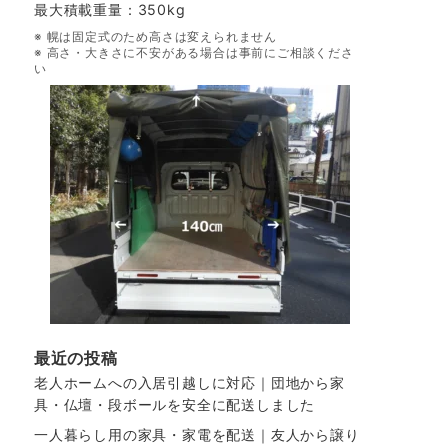
最大積載重量：350kg
※ 幌は固定式のため高さは変えられません
※ 高さ・大きさに不安がある場合は事前にご相談くださ
い
最近の投稿
老人ホームへの入居引越しに対応｜団地から家
具・仏壇・段ボールを安全に配送しました
一人暮らし用の家具・家電を配送｜友人から譲り