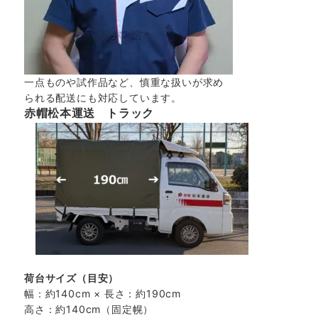
一点ものや試作品など、慎重な扱いが求め
られる配送にも対応しています。
赤帽松本運送 トラック
荷台サイズ（目安）
幅：約140cm × 長さ：約190cm
高さ：約140cm（固定幌）