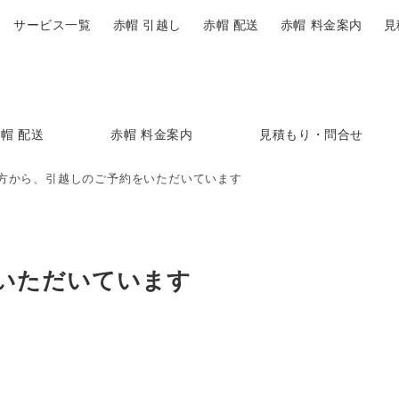
サービス一覧
赤帽 引越し
赤帽 配送
赤帽 料金案内
見
帽 配送
赤帽 料金案内
見積もり・問合せ
方から、引越しのご予約をいただいています
いただいています