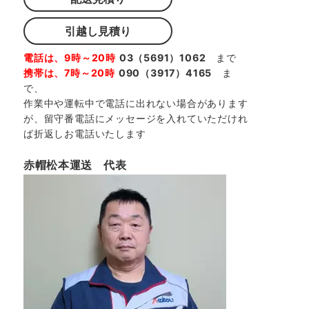
引越し見積り
電話は、9時～20時
03（5691）1062
まで
携帯は、7時～20時
090（3917）4165
ま
で、
作業中や運転中で電話に出れない場合があります
が、留守番電話にメッセージを入れていただけれ
ば折返しお電話いたします
赤帽松本運送 代表