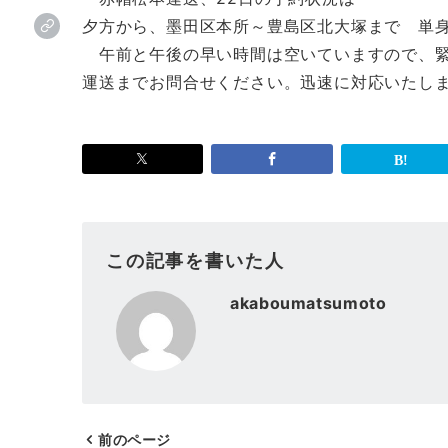
夕方から、墨田区本所～豊島区北大塚まで 単
午前と午後の早い時間は空いていますので、緊
運送までお問合せください。迅速に対応いたし
この記事を書いた人
akaboumatsumoto
前のページ