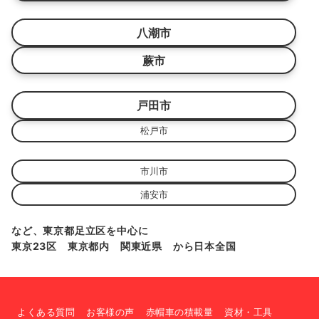
八潮市
蕨市
戸田市
松戸市
市川市
浦安市
など、東京都足立区を中心に
東京23区 東京都内 関東近県 から日本全国
よくある質問
お客様の声
赤帽車の積載量
資材・工具