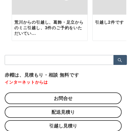
荒川からの引越し、葛飾・足立から
引越し2件です
のミニ引越し、3件のご予約をいた
だいてい...
検
索：
赤帽は、見積もり・相談 無料です
インターネットからは
お問合せ
配送見積り
引越し見積り