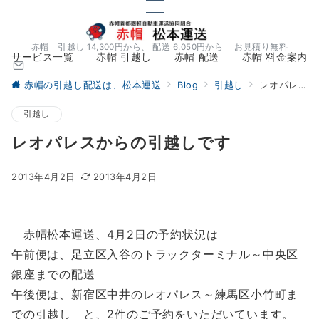
赤帽 引越し 14,300円から、 配送 6,050円から お見積り無料
サービス一覧
赤帽 引越し
赤帽 配送
赤帽 料金案内
赤帽の引越し配送は、松本運送
Blog
引越し
レオパレスからの引越しです
引越し
レオパレスからの引越しです
2013年4月2日
2013年4月2日
赤帽松本運送、4月2日の予約状況は
午前便は、足立区入谷のトラックターミナル～中央区
銀座までの配送
午後便は、新宿区中井のレオパレス～練馬区小竹町ま
での引越し と、2件のご予約をいただいています。