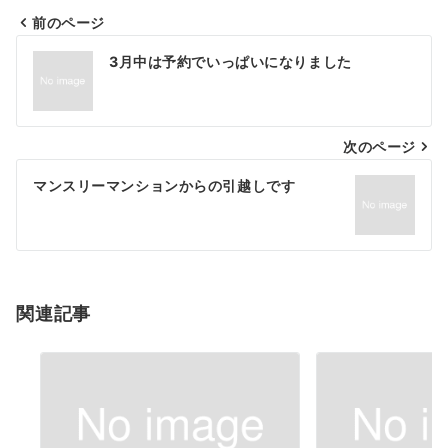
前のページ
投
3月中は予約でいっぱいになりました
稿
ナ
次のページ
ビ
ゲ
マンスリーマンションからの引越しです
ー
シ
ョ
関連記事
ン