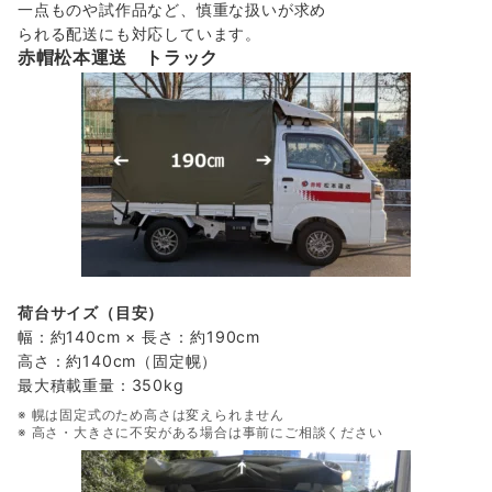
一点ものや試作品など、慎重な扱いが求め
られる配送にも対応しています。
赤帽松本運送 トラック
荷台サイズ（目安）
幅：約140cm × 長さ：約190cm
高さ：約140cm（固定幌）
最大積載重量：350kg
※ 幌は固定式のため高さは変えられません
※ 高さ・大きさに不安がある場合は事前にご相談ください