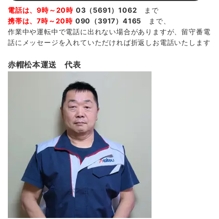
電話は、9時～20時
03（5691）1062
まで
携帯は、7時～20時
090（3917）4165
まで、
作業中や運転中で電話に出れない場合がありますが、留守番電
話にメッセージを入れていただければ折返しお電話いたします
赤帽松本運送 代表