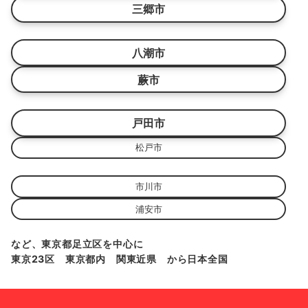
三郷市
八潮市
蕨市
戸田市
松戸市
市川市
浦安市
など、東京都足立区を中心に
東京23区 東京都内 関東近県 から日本全国