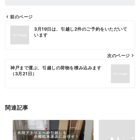
前のページ
投
3月19日は、引越し2件のご予約をいただいて
稿
います
ナ
次のページ
ビ
ゲ
神戸まで運ぶ、引越しの荷物を積み込みます
（3月21日）
ー
シ
ョ
関連記事
ン