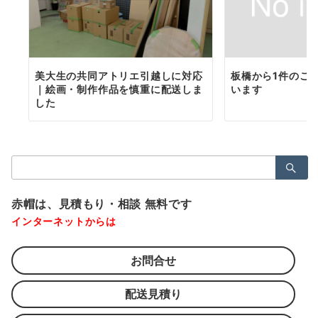
美大生の共同アトリエ引越しに対応
板橋から1件のご
｜絵画・制作作品を慎重に配送しま
います
した
検
索：
赤帽は、見積もり・相談 無料です
インターネットからは
お問合せ
配送見積り