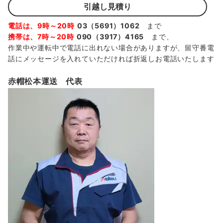
引越し見積り
電話は、9時～20時
03（5691）1062
まで
携帯は、7時～20時
090（3917）4165
まで、
作業中や運転中で電話に出れない場合がありますが、留守番電
話にメッセージを入れていただければ折返しお電話いたします
赤帽松本運送 代表