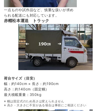
一点ものや試作品など、慎重な扱いが求め
られる配送にも対応しています。
赤帽松本運送 トラック
荷台サイズ（目安）
幅：約140cm × 長さ：約190cm
高さ：約140cm（固定幌）
最大積載重量：350kg
※ 幌は固定式のため高さは変えられません
※ 高さ・大きさに不安がある場合は事前にご相談ください