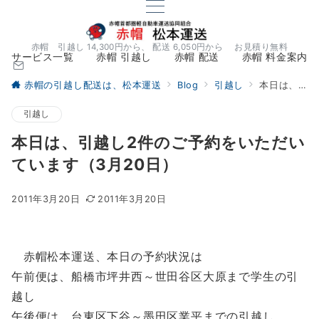
赤帽 引越し 14,300円から、 配送 6,050円から お見積り無料
サービス一覧
赤帽 引越し
赤帽 配送
赤帽 料金案内
赤帽の引越し配送は、松本運送
Blog
引越し
本日は、引越し2件のご予約をいただいています（3月20日）
引越し
本日は、引越し2件のご予約をいただい
ています（3月20日）
2011年3月20日
2011年3月20日
赤帽松本運送、本日の予約状況は
午前便は、船橋市坪井西～世田谷区大原まで学生の引
越し
午後便は、台東区下谷～墨田区業平までの引越し