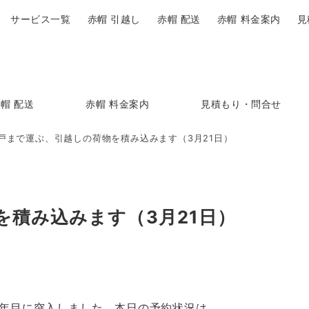
サービス一覧
赤帽 引越し
赤帽 配送
赤帽 料金案内
見
帽 配送
赤帽 料金案内
見積もり・問合せ
戸まで運ぶ、引越しの荷物を積み込みます（3月21日）
を積み込みます（3月21日）
1年目に突入しました。本日の予約状況は