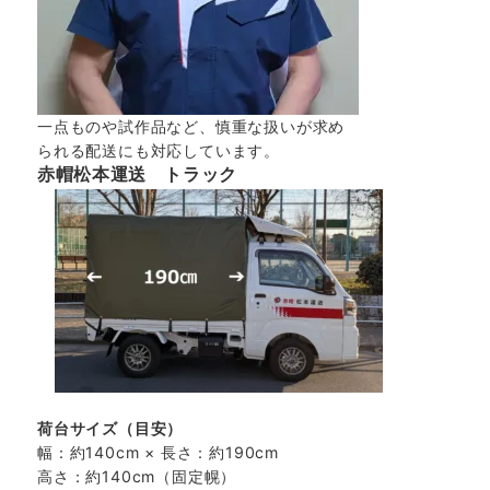
一点ものや試作品など、慎重な扱いが求め
られる配送にも対応しています。
赤帽松本運送 トラック
荷台サイズ（目安）
幅：約140cm × 長さ：約190cm
高さ：約140cm（固定幌）