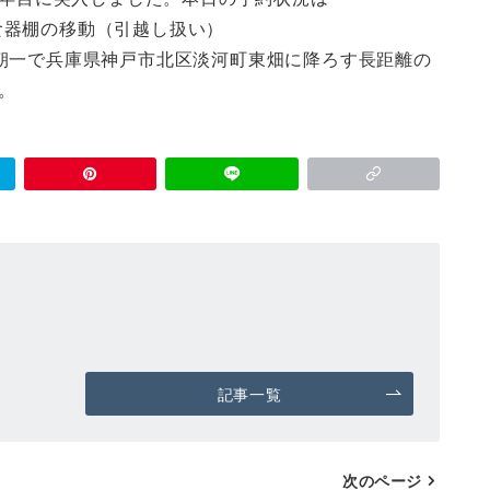
食器棚の移動（引越し扱い）
朝一で兵庫県神戸市北区淡河町東畑に降ろす長距離の
。
記事一覧
次のページ