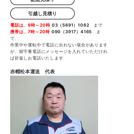
引越し見積り
電話は、9時～20時
03（5691）1062
まで
携帯は、7時～20時
090（3917）4165
ま
で、
作業中や運転中で電話に出れない場合があります
が、留守番電話にメッセージを入れていただけれ
ば折返しお電話いたします
赤帽松本運送 代表