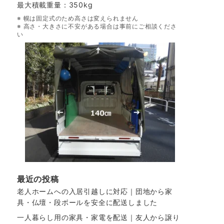
最大積載重量：350kg
※ 幌は固定式のため高さは変えられません
※ 高さ・大きさに不安がある場合は事前にご相談くださ
い
最近の投稿
老人ホームへの入居引越しに対応｜団地から家
具・仏壇・段ボールを安全に配送しました
一人暮らし用の家具・家電を配送｜友人から譲り