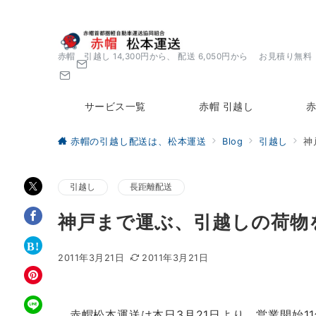
赤帽 引越し 14,300円から、 配送 6,050円から お見積り無料
サービス一覧
赤帽 引越し
赤
赤帽の引越し配送は、松本運送
Blog
引越し
神
引越し
長距離配送
神戸まで運ぶ、引越しの荷物
2011年3月21日
2011年3月21日
赤帽松本運送は本日3月21日より、営業開始1