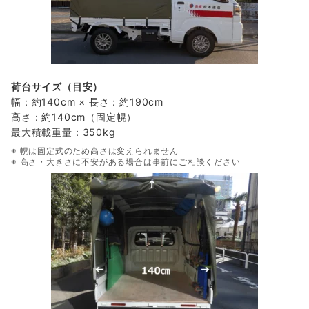
荷台サイズ（目安）
幅：約140cm × 長さ：約190cm
高さ：約140cm（固定幌）
最大積載重量：350kg
※ 幌は固定式のため高さは変えられません
※ 高さ・大きさに不安がある場合は事前にご相談ください