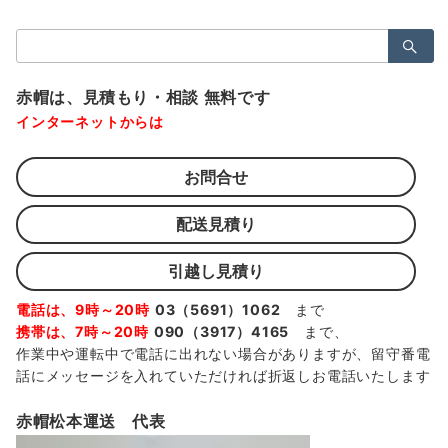
検
索：
赤帽は、見積もり・相談 無料です
インターネットからは
お問合せ
配送見積り
引越し見積り
電話は、9時～20時
03（5691）1062
まで
携帯は、7時～20時
090（3917）4165
まで、
作業中や運転中で電話に出れない場合がありますが、留守番電
話にメッセージを入れていただければ折返しお電話いたします
赤帽松本運送 代表