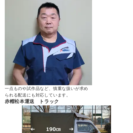
一点ものや試作品など、慎重な扱いが求め
られる配送にも対応しています。
赤帽松本運送 トラック