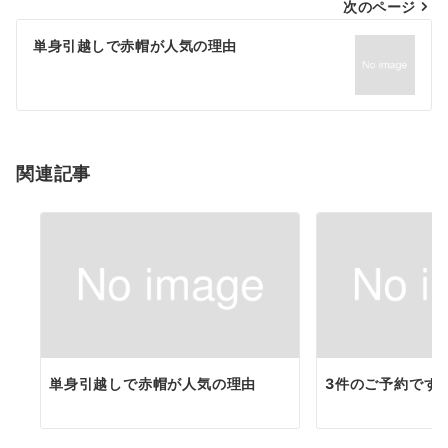
次のページ
ビ
ゲ
単身引越しで赤帽が人気の理由
ー
シ
ョ
関連記事
ン
単身引越しで赤帽が人気の理由
3件のご予約です