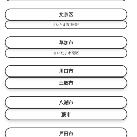
文京区
さいたま市浦和区
草加市
さいたま市南区
川口市
三郷市
八潮市
蕨市
戸田市