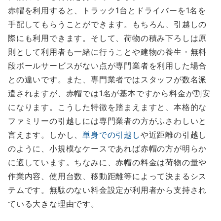
赤帽を利用すると、トラック1台とドライバーを1名を
手配してもらうことができます。もちろん、引越しの
際にも利用できます。そして、荷物の積み下ろしは原
則として利用者も一緒に行うことや建物の養生・無料
段ボールサービスがない点が専門業者を利用した場合
との違いです。また、専門業者ではスタッフが数名派
遣されますが、赤帽では1名が基本ですから料金が割安
になります。こうした特徴を踏まえますと、本格的な
ファミリーの引越しには専門業者の方がふさわしいと
言えます。しかし、
単身での引越し
や近距離の引越し
のように、小規模なケースであれば赤帽の方が明らか
に適しています。ちなみに、赤帽の料金は荷物の量や
作業内容、使用台数、移動距離等によって決まるシス
テムです。無駄のない料金設定が利用者から支持され
ている大きな理由です。