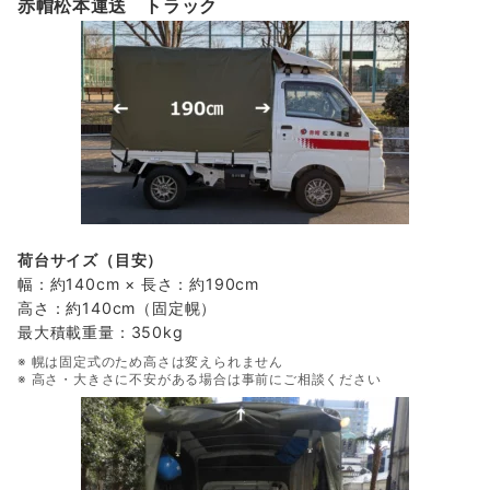
赤帽松本運送 トラック
荷台サイズ（目安）
幅：約140cm × 長さ：約190cm
高さ：約140cm（固定幌）
最大積載重量：350kg
※ 幌は固定式のため高さは変えられません
※ 高さ・大きさに不安がある場合は事前にご相談ください