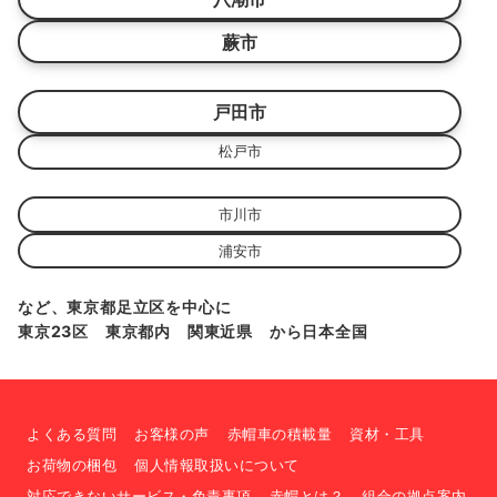
蕨市
戸田市
松戸市
市川市
浦安市
など、東京都足立区を中心に
東京23区 東京都内 関東近県 から日本全国
よくある質問
お客様の声
赤帽車の積載量
資材・工具
お荷物の梱包
個人情報取扱いについて
対応できないサービス・免責事項
赤帽とは？
組合の拠点案内