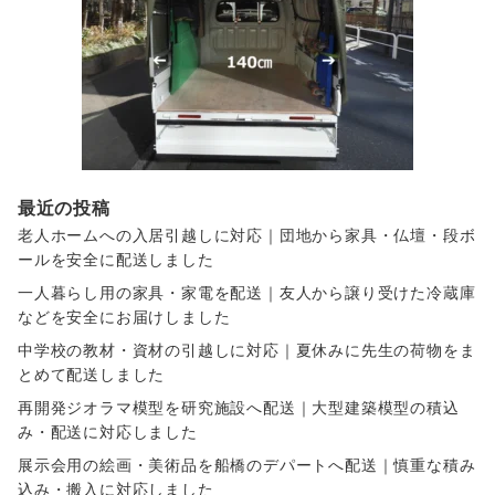
最近の投稿
老人ホームへの入居引越しに対応｜団地から家具・仏壇・段ボ
ールを安全に配送しました
一人暮らし用の家具・家電を配送｜友人から譲り受けた冷蔵庫
などを安全にお届けしました
中学校の教材・資材の引越しに対応｜夏休みに先生の荷物をま
とめて配送しました
再開発ジオラマ模型を研究施設へ配送｜大型建築模型の積込
み・配送に対応しました
展示会用の絵画・美術品を船橋のデパートへ配送｜慎重な積み
込み・搬入に対応しました