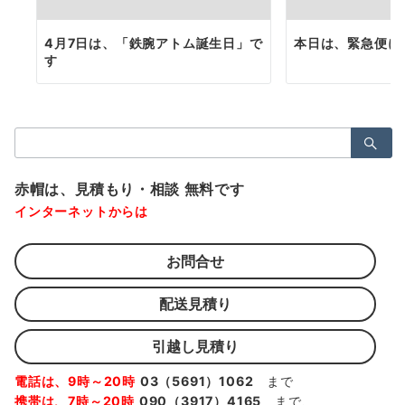
4月7日は、「鉄腕アトム誕生日」で
本日は、緊急便に
す
検
索：
赤帽は、見積もり・相談 無料です
インターネットからは
お問合せ
配送見積り
引越し見積り
電話は、9時～20時
03（5691）1062
まで
携帯は、7時～20時
090（3917）4165
まで、