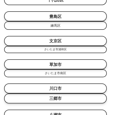
千代田区
豊島区
練馬区
文京区
さいたま市浦和区
草加市
さいたま市南区
川口市
三郷市
八潮市