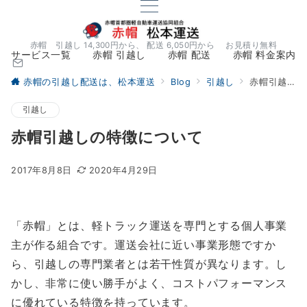
赤帽 引越し 14,300円から、 配送 6,050円から お見積り無料
サービス一覧
赤帽 引越し
赤帽 配送
赤帽 料金案内
赤帽の引越し配送は、松本運送
Blog
引越し
赤帽引越しの特徴について
引越し
赤帽引越しの特徴について
2017年8月8日
2020年4月29日
「赤帽」とは、軽トラック運送を専門とする個人事業
主が作る組合です。運送会社に近い事業形態ですか
ら、引越しの専門業者とは若干性質が異なります。し
かし、非常に使い勝手がよく、コストパフォーマンス
に優れている特徴を持っています。