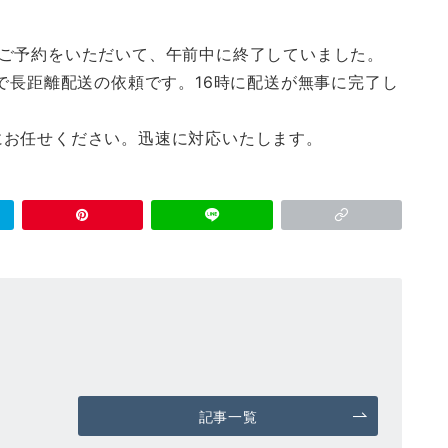
のご予約をいただいて、午前中に終了していました。
で長距離配送の依頼です。16時に配送が無事に完了し
にお任せください。迅速に対応いたします。
記事一覧