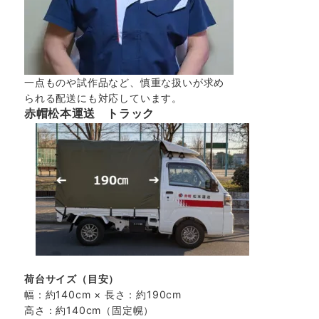
一点ものや試作品など、慎重な扱いが求め
られる配送にも対応しています。
赤帽松本運送 トラック
荷台サイズ（目安）
幅：約140cm × 長さ：約190cm
高さ：約140cm（固定幌）