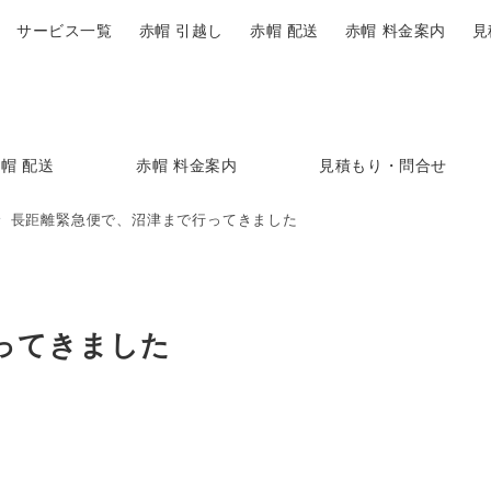
サービス一覧
赤帽 引越し
赤帽 配送
赤帽 料金案内
見
帽 配送
赤帽 料金案内
見積もり・問合せ
長距離緊急便で、沼津まで行ってきました
ってきました