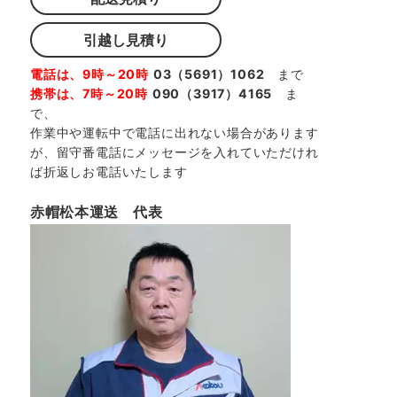
引越し見積り
電話は、9時～20時
03（5691）1062
まで
携帯は、7時～20時
090（3917）4165
ま
で、
作業中や運転中で電話に出れない場合があります
が、留守番電話にメッセージを入れていただけれ
ば折返しお電話いたします
赤帽松本運送 代表