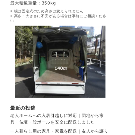
最大積載重量：350kg
※ 幌は固定式のため高さは変えられません
※ 高さ・大きさに不安がある場合は事前にご相談くださ
い
最近の投稿
老人ホームへの入居引越しに対応｜団地から家
具・仏壇・段ボールを安全に配送しました
一人暮らし用の家具・家電を配送｜友人から譲り