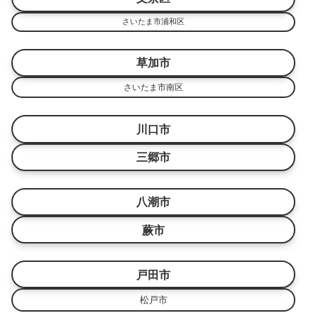
さいたま市浦和区
草加市
さいたま市南区
川口市
三郷市
八潮市
蕨市
戸田市
松戸市