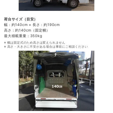
荷台サイズ（目安）
幅：約140cm × 長さ：約190cm
高さ：約140cm（固定幌）
最大積載重量：350kg
※ 幌は固定式のため高さは変えられません
※ 高さ・大きさに不安がある場合は事前にご相談ください