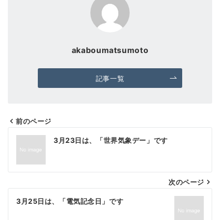
akaboumatsumoto
記事一覧
前のページ
投
3月23日は、「世界気象デー」です
稿
ナ
次のページ
ビ
ゲ
3月25日は、「電気記念日」です
ー