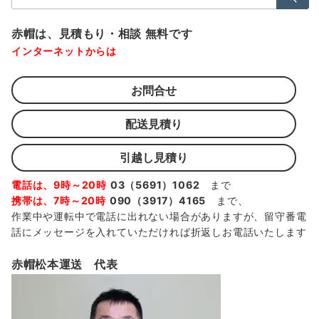
索：
赤帽は、見積もり・相談 無料です
インターネットからは
お問合せ
配送見積り
引越し見積り
電話は、9時～20時
03（5691）1062
まで
携帯は、7時～20時
090（3917）4165
まで、
作業中や運転中で電話に出れない場合がありますが、留守番電
話にメッセージを入れていただければ折返しお電話いたします
赤帽松本運送 代表