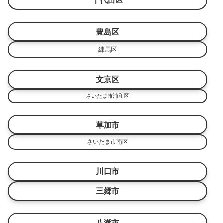
千代田区
豊島区
練馬区
文京区
さいたま市浦和区
草加市
さいたま市南区
川口市
三郷市
八潮市