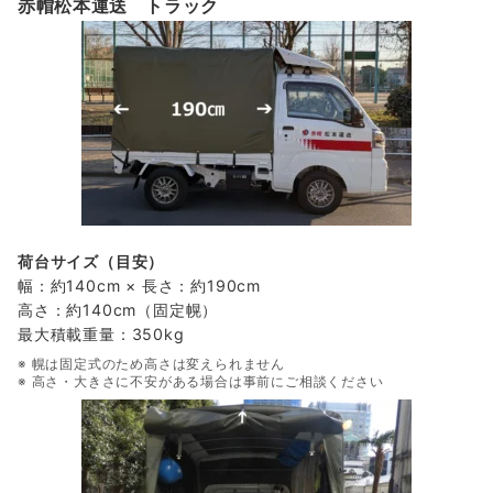
赤帽松本運送 トラック
荷台サイズ（目安）
幅：約140cm × 長さ：約190cm
高さ：約140cm（固定幌）
最大積載重量：350kg
※ 幌は固定式のため高さは変えられません
※ 高さ・大きさに不安がある場合は事前にご相談ください