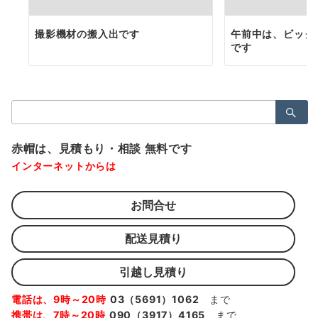
撮影機材の搬入出です
午前中は、ビック
です
検
索：
赤帽は、見積もり・相談 無料です
インターネットからは
お問合せ
配送見積り
引越し見積り
電話は、9時～20時
03（5691）1062
まで
携帯は、7時～20時
090（3917）4165
まで、