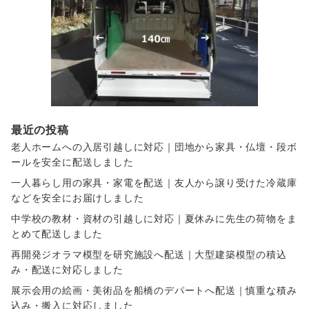
最近の投稿
老人ホームへの入居引越しに対応｜団地から家具・仏壇・段ボ
ールを安全に配送しました
一人暮らし用の家具・家電を配送｜友人から譲り受けた冷蔵庫
などを安全にお届けしました
中学校の教材・資材の引越しに対応｜夏休みに先生の荷物をま
とめて配送しました
再開発ジオラマ模型を研究施設へ配送｜大型建築模型の積込
み・配送に対応しました
展示会用の絵画・美術品を船橋のデパートへ配送｜慎重な積み
込み・搬入に対応しました