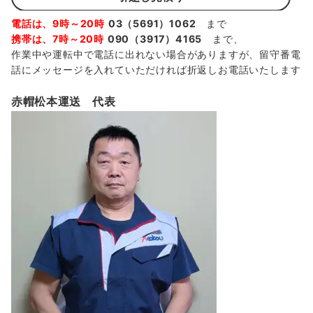
電話は、9時～20時
03（5691）1062
まで
携帯は、7時～20時
090（3917）4165
まで、
作業中や運転中で電話に出れない場合がありますが、留守番電
話にメッセージを入れていただければ折返しお電話いたします
赤帽松本運送 代表