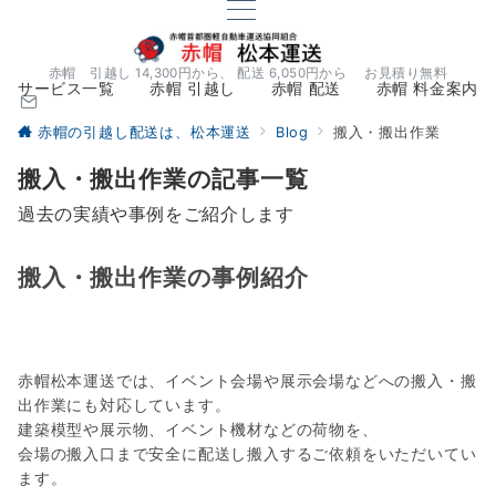
赤帽 引越し 14,300円から、 配送 6,050円から お見積り無料
サービス一覧
赤帽 引越し
赤帽 配送
赤帽 料金案内
赤帽の引越し配送は、松本運送
Blog
搬入・搬出作業
搬入・搬出作業の記事一覧
過去の実績や事例をご紹介します
搬入・搬出作業の事例紹介
赤帽松本運送では、イベント会場や展示会場などへの搬入・搬
出作業にも対応しています。
建築模型や展示物、イベント機材などの荷物を、
会場の搬入口まで安全に配送し搬入するご依頼をいただいてい
ます。