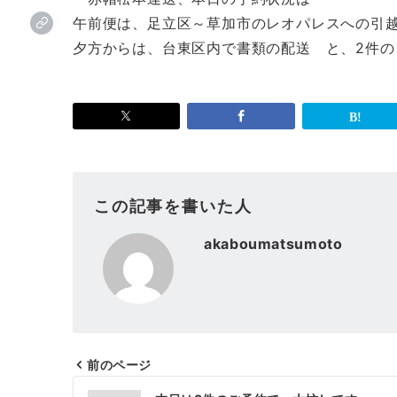
午前便は、足立区～草加市のレオパレスへの引
夕方からは、台東区内で書類の配送 と、2件の
この記事を書いた人
akaboumatsumoto
前のページ
投