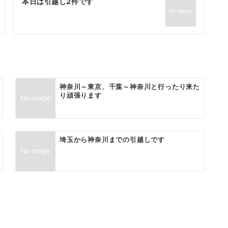
本日は引越し2件です
神奈川～東京、千葉～神奈川と行ったり来た
り頑張ります
埼玉から神奈川までの引越しです