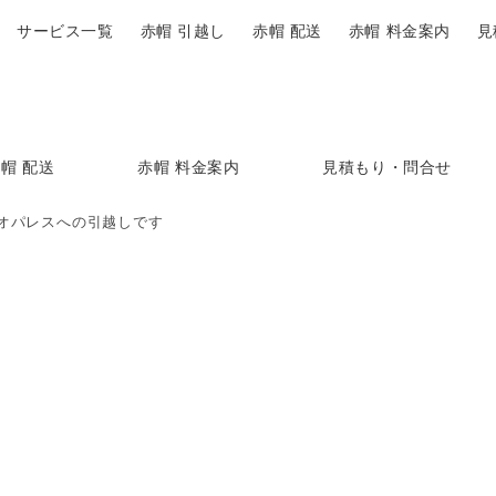
サービス一覧
赤帽 引越し
赤帽 配送
赤帽 料金案内
見
帽 配送
赤帽 料金案内
見積もり・問合せ
オパレスへの引越しです