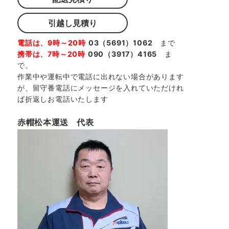
引越し見積り
電話は、9時～20時
03（5691）1062
まで
携帯は、7時～20時
090（3917）4165
ま
で、
作業中や運転中で電話に出れない場合があります
が、留守番電話にメッセージを入れていただけれ
ば折返しお電話いたします
赤帽松本運送 代表