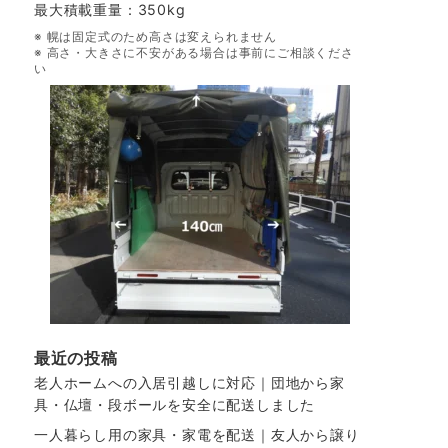
最大積載重量：350kg
※ 幌は固定式のため高さは変えられません
※ 高さ・大きさに不安がある場合は事前にご相談くださ
い
最近の投稿
老人ホームへの入居引越しに対応｜団地から家
具・仏壇・段ボールを安全に配送しました
一人暮らし用の家具・家電を配送｜友人から譲り