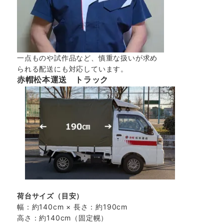
一点ものや試作品など、慎重な扱いが求め
られる配送にも対応しています。
赤帽松本運送 トラック
荷台サイズ（目安）
幅：約140cm × 長さ：約190cm
高さ：約140cm（固定幌）