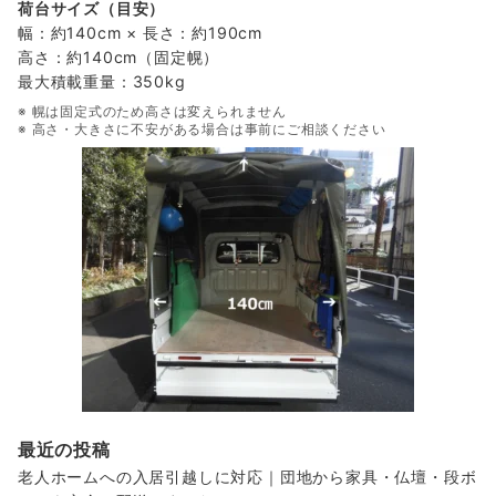
荷台サイズ（目安）
幅：約140cm × 長さ：約190cm
高さ：約140cm（固定幌）
最大積載重量：350kg
※ 幌は固定式のため高さは変えられません
※ 高さ・大きさに不安がある場合は事前にご相談ください
最近の投稿
老人ホームへの入居引越しに対応｜団地から家具・仏壇・段ボ