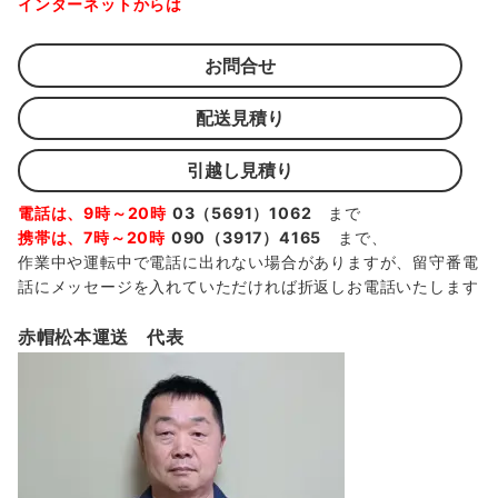
インターネットからは
お問合せ
配送見積り
引越し見積り
電話は、9時～20時
03（5691）1062
まで
携帯は、7時～20時
090（3917）4165
まで、
作業中や運転中で電話に出れない場合がありますが、留守番電
話にメッセージを入れていただければ折返しお電話いたします
赤帽松本運送 代表