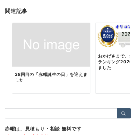
ョ
関連記事
ン
おかげさまで、赤
ランキング2020
ました
38回目の「赤帽誕生の日」を迎えま
した
検
索：
赤帽は、見積もり・相談 無料です