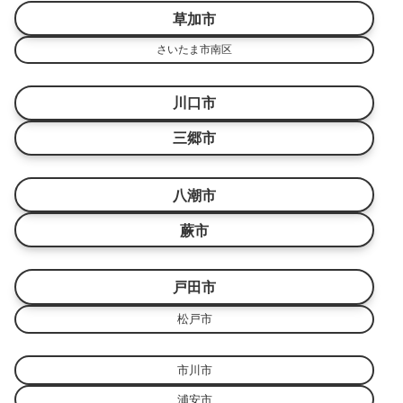
草加市
さいたま市南区
川口市
三郷市
八潮市
蕨市
戸田市
松戸市
市川市
浦安市