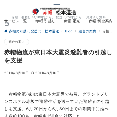
赤帽 引越し 14,300円から、 配送 6,050円から お見積り無料
サービス一覧
赤帽 引越し
赤帽 配送
赤帽 料金案内
赤帽の引越し配送は、松本運送
Blog
組合の案内
赤帽物流が東日本大震災避難者の引越しを支援
組合の案内
赤帽物流が東日本大震災避難者の引越し
を支援
2011年8月10日
2011年8月10日
赤帽物流(株)は東日本大震災で被災、グランドプリ
ンスホテル赤坂で避難生活を送っていた避難者の引越
しを支援、6月20日から6月30日までの期間中に延べ
人数約100名、赤帽車150台で対応した。