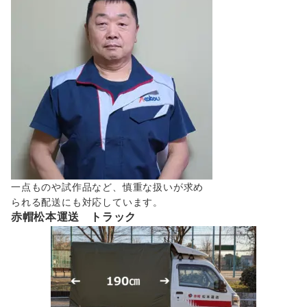
一点ものや試作品など、慎重な扱いが求め
られる配送にも対応しています。
赤帽松本運送 トラック