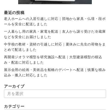
最近の投稿
老人ホームへの入居引越しに対応｜団地から家具・仏壇・段ボ
ールを安全に配送しました
一人暮らし用の家具・家電を配送｜友人から譲り受けた冷蔵庫
などを安全にお届けしました
中学校の教材・資材の引越しに対応｜夏休みに先生の荷物をま
とめて配送しました
再開発ジオラマ模型を研究施設へ配送｜大型建築模型の積込
み・配送に対応しました
展示会用の絵画・美術品を船橋のデパートへ配送｜慎重な積み
込み・搬入に対応しました
アーカイブ
ア
ー
カ
カテゴリー
イ