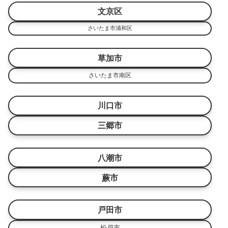
文京区
さいたま市浦和区
草加市
さいたま市南区
川口市
三郷市
八潮市
蕨市
戸田市
松戸市