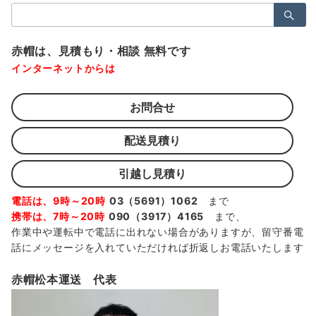
検
索：
赤帽は、見積もり・相談 無料です
インターネットからは
お問合せ
配送見積り
引越し見積り
電話は、9時～20時
03（5691）1062
まで
携帯は、7時～20時
090（3917）4165
まで、
作業中や運転中で電話に出れない場合がありますが、留守番電
話にメッセージを入れていただければ折返しお電話いたします
赤帽松本運送 代表