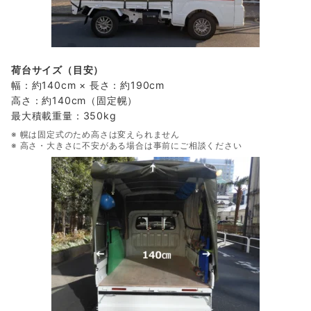
荷台サイズ（目安）
幅：約140cm × 長さ：約190cm
高さ：約140cm（固定幌）
最大積載重量：350kg
※ 幌は固定式のため高さは変えられません
※ 高さ・大きさに不安がある場合は事前にご相談ください