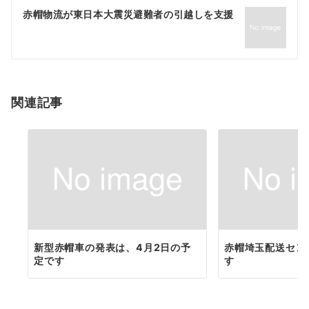
ゲ
赤帽物流が東日本大震災避難者の引越しを支援
ー
シ
ョ
関連記事
ン
新型赤帽車の発表は、4月2日の予
赤帽埼玉配送セン
定です
す