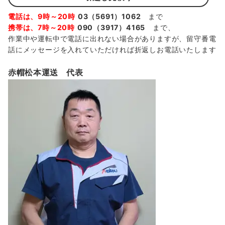
電話は、9時～20時
03（5691）1062
まで
携帯は、7時～20時
090（3917）4165
まで、
作業中や運転中で電話に出れない場合がありますが、留守番電
話にメッセージを入れていただければ折返しお電話いたします
赤帽松本運送 代表