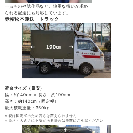
一点ものや試作品など、慎重な扱いが求め
られる配送にも対応しています。
赤帽松本運送 トラック
荷台サイズ（目安）
幅：約140cm × 長さ：約190cm
高さ：約140cm（固定幌）
最大積載重量：350kg
※ 幌は固定式のため高さは変えられません
※ 高さ・大きさに不安がある場合は事前にご相談ください