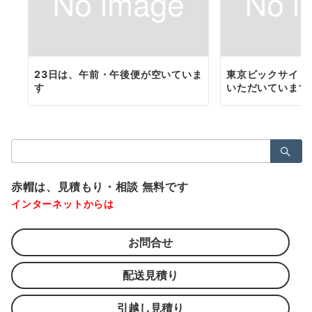
23日は、午前・午後便が空いていま
東京ビックサイト
す
いただいています
検
索：
赤帽は、見積もり・相談 無料です
インターネットからは
お問合せ
配送見積り
引越し見積り