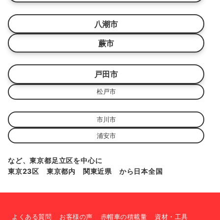
八潮市
蕨市
戸田市
松戸市
市川市
浦安市
など、東京都足立区を中心に
東京23区 東京都内 関東近県 から日本全国
よくある質問
お客様の声
赤帽車の積載量
資材・工具