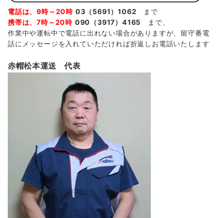
電話は、9時～20時
03（5691）1062
まで
携帯は、7時～20時
090（3917）4165
まで、
作業中や運転中で電話に出れない場合がありますが、留守番電
話にメッセージを入れていただければ折返しお電話いたします
赤帽松本運送 代表