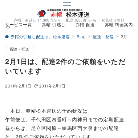
赤帽 引越し 14,300円から、 配送 6,050円から お見積り無料
サービス一覧
赤帽 引越し
赤帽 配送
赤帽 料金案内
赤帽の引越し配送は、松本運送
Blog
配達・配送
2月1日は、配達2件のご依頼をいただいています
配達・配送
2月1日は、配達2件のご依頼をいただ
いています
2011年2月1日
2011年2月1日
本日、赤帽松本運送の予約状況は
午前便は、千代田区四番町～内神田までの定期配達
昼からは、足立区関原～練馬区西大泉までの配達
と、2件のご依頼をいただいています。