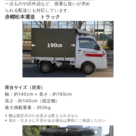
一点ものや試作品など、慎重な扱いが求め
られる配送にも対応しています。
赤帽松本運送 トラック
荷台サイズ（目安）
幅：約140cm × 長さ：約190cm
高さ：約140cm（固定幌）
最大積載重量：350kg
※ 幌は固定式のため高さは変えられません
※ 高さ・大きさに不安がある場合は事前にご相談ください