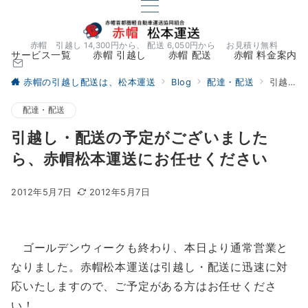
赤帽 引越し 14,300円から、 配送 6,050円から お見積り無料
サービス一覧
赤帽 引越し
赤帽 配送
赤帽 料金案内
赤帽の引越し配送は、松本運送
Blog
配達・配送
引越し・配送の予定がございましたら、赤帽松本運送にお任せください
配達・配送
引越し・配送の予定がございました
ら、赤帽松本運送にお任せください
2012年5月7日
2012年5月7日
ゴールデンウィークも終わり、本日より通常営業と
なりました。赤帽松本運送は引越し・配送に迅速に対
応いたしますので、ご予定がある方はお任せくださ
い！