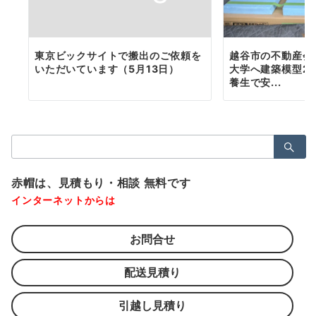
東京ビックサイトで搬出のご依頼を
越谷市の不動産会
いただいています（5月13日）
大学へ建築模型2
養生で安...
検
索：
赤帽は、見積もり・相談 無料です
インターネットからは
お問合せ
配送見積り
引越し見積り