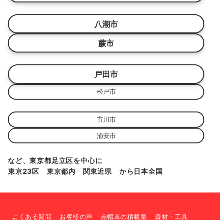
八潮市
蕨市
戸田市
松戸市
市川市
浦安市
など、東京都足立区を中心に
東京23区 東京都内 関東近県 から日本全国
よくある質問
お客様の声
赤帽車の積載量
資材・工具