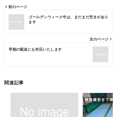
前のページ
投
ゴールデンウィーク中は、まだまだ空きがあり
稿
ます
ナ
次のページ
ビ
ゲ
早朝の配送にも対応いたします
ー
シ
ョ
関連記事
ン