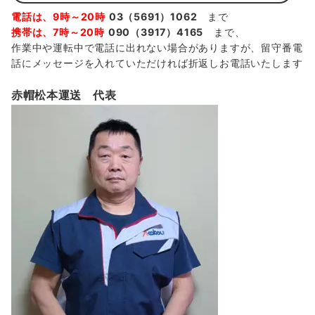
電話は、9時～20時
03（5691）1062
まで
携帯は、7時～20時
090（3917）4165
まで、
作業中や運転中で電話に出れない場合がありますが、留守番電
話にメッセージを入れていただければ折返しお電話いたします
赤帽松本運送 代表