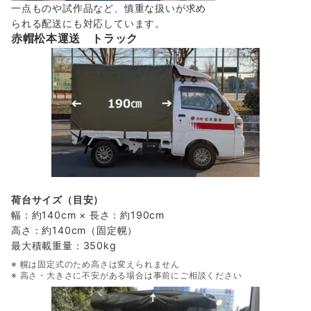
一点ものや試作品など、慎重な扱いが求め
られる配送にも対応しています。
赤帽松本運送 トラック
荷台サイズ（目安）
幅：約140cm × 長さ：約190cm
高さ：約140cm（固定幌）
最大積載重量：350kg
※ 幌は固定式のため高さは変えられません
※ 高さ・大きさに不安がある場合は事前にご相談ください