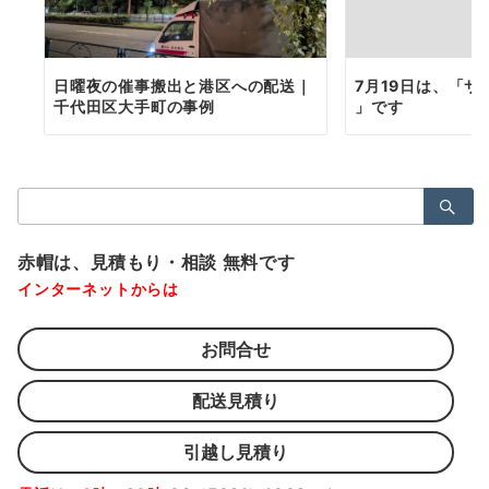
日曜夜の催事搬出と港区への配送｜
7月19日は、「サ
千代田区大手町の事例
」です
検
索：
赤帽は、見積もり・相談 無料です
インターネットからは
お問合せ
配送見積り
引越し見積り