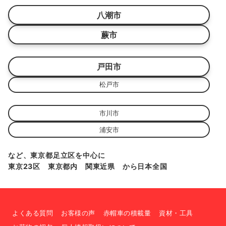
八潮市
蕨市
戸田市
松戸市
市川市
浦安市
など、東京都足立区を中心に
東京23区 東京都内 関東近県 から日本全国
よくある質問
お客様の声
赤帽車の積載量
資材・工具