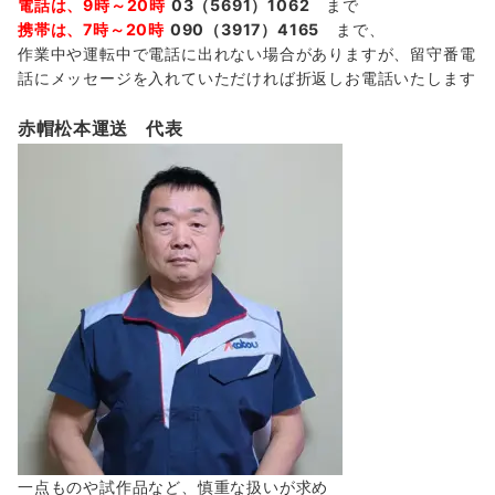
電話は、9時～20時
03（5691）1062
まで
携帯は、7時～20時
090（3917）4165
まで、
作業中や運転中で電話に出れない場合がありますが、留守番電
話にメッセージを入れていただければ折返しお電話いたします
赤帽松本運送 代表
一点ものや試作品など、慎重な扱いが求め