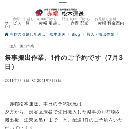
赤帽 引越し 14,300円から、 配送 6,050円から お見積り無料
サービス一覧
赤帽 引越し
赤帽 配送
赤帽 料金案内
赤帽の引越し配送は、松本運送
Blog
搬入・搬出作業
祭事
搬入・搬出作業
祭事搬出作業、1件のご予約です（7月3
日）
2011年7月3日
2011年7月3日
赤帽松本運送、本日の予約状況は
夕方から、渋谷区渋谷で先日搬入した祭事のお荷物を
搬出後、江東区亀戸まで と、配送1件のご予約をいた
だいています。