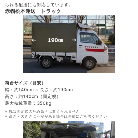
られる配送にも対応しています。
赤帽松本運送 トラック
荷台サイズ（目安）
幅：約140cm × 長さ：約190cm
高さ：約140cm（固定幌）
最大積載重量：350kg
※ 幌は固定式のため高さは変えられません
※ 高さ・大きさに不安がある場合は事前にご相談ください