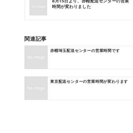
8月15日より、赤帽配送センターの営業
稿
時間が変わりました
ナ
ビ
ゲ
関連記事
ー
赤帽埼玉配送センターの営業時間です
シ
ョ
ン
東京配送センターの営業時間が変わります