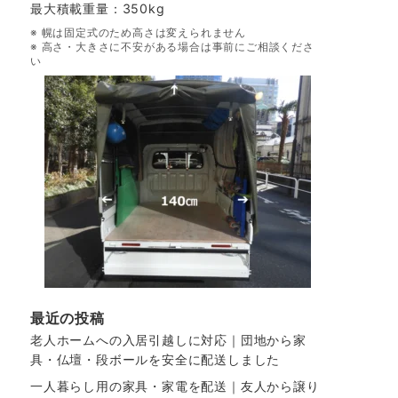
最大積載重量：350kg
※ 幌は固定式のため高さは変えられません
※ 高さ・大きさに不安がある場合は事前にご相談くださ
い
最近の投稿
老人ホームへの入居引越しに対応｜団地から家
具・仏壇・段ボールを安全に配送しました
一人暮らし用の家具・家電を配送｜友人から譲り