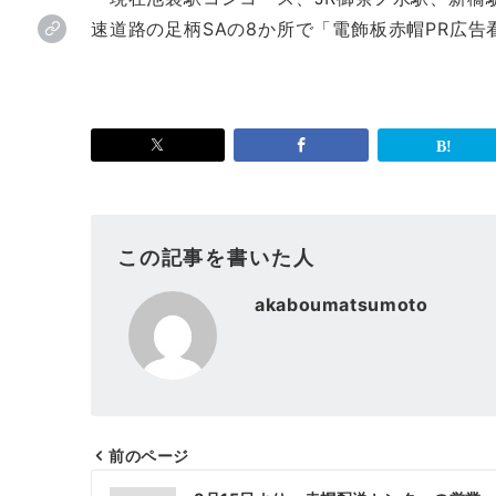
速道路の足柄SAの8か所で「電飾板赤帽PR広
「あかぼう首都
この記事を書いた人
akaboumatsumoto
前のページ
投