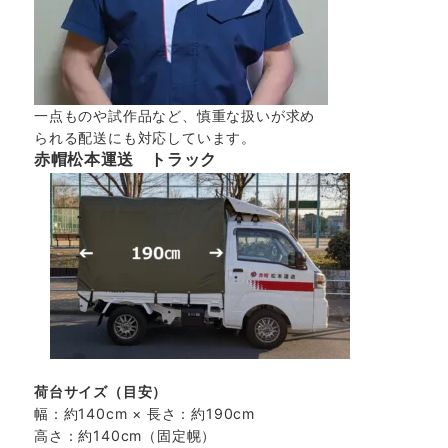
一点ものや試作品など、慎重な扱いが求め
られる配送にも対応しています。
赤帽松本運送 トラック
荷台サイズ（目安）
幅：約140cm × 長さ：約190cm
高さ：約140cm（固定幌）