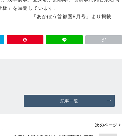
告看板」を展開しています。
圏9月号」より掲載
記事一覧
次のページ