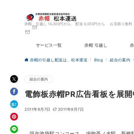
赤帽 引越し 14,300円から、 配送 6,050円から お見積り無料
サービス一覧
赤帽 引越し
赤
赤帽の引越し配送は、松本運送
Blog
組合の案内
組合の案内
電飾板赤帽PR広告看板を展開
2011年9月7日
2011年9月7日
現在池袋駅コンコース、JR御茶ノ水駅、新橋