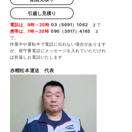
引越し見積り
電話は、9時～20時
03（5691）1062
まで
携帯は、7時～20時
090（3917）4165
ま
で、
作業中や運転中で電話に出れない場合があります
が、留守番電話にメッセージを入れていただけれ
ば折返しお電話いたします
赤帽松本運送 代表