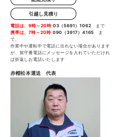
引越し見積り
電話は、9時～20時
03（5691）1062
まで
携帯は、7時～20時
090（3917）4165
ま
で、
作業中や運転中で電話に出れない場合があります
が、留守番電話にメッセージを入れていただけれ
ば折返しお電話いたします
赤帽松本運送 代表