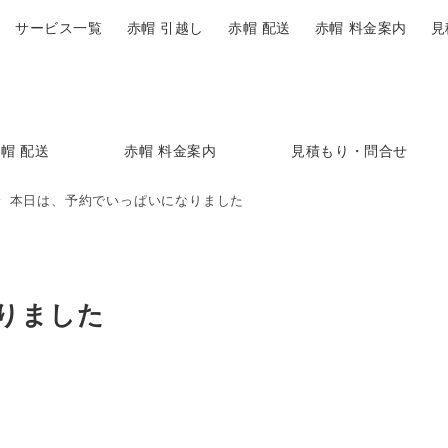
サービス一覧
赤帽 引越し
赤帽 配送
赤帽 料金案内
見
帽 配送
赤帽 料金案内
見積もり・問合せ
本日は、予約でいっぱいになりました
りました