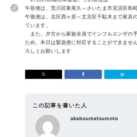
午前便は、荒川区東尾久～さいたま市見沼区島
午後便は、北区西ヶ原～文京区千駄木まで家具
ています。
また、夕方から家族全員でインフルエンザの予
ため、本日は緊急便に対応することができませ
ろしくお願いします
この記事を書いた人
akaboumatsumoto