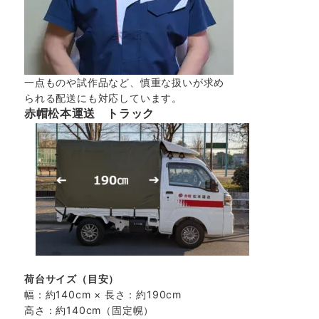
一点ものや試作品など、慎重な扱いが求め
られる配送にも対応しています。
赤帽松本運送 トラック
荷台サイズ（目安）
幅：約140cm × 長さ：約190cm
高さ：約140cm（固定幌）