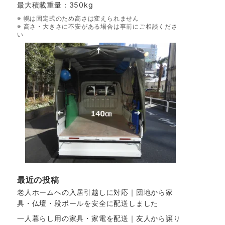
最大積載重量：350kg
※ 幌は固定式のため高さは変えられません
※ 高さ・大きさに不安がある場合は事前にご相談くださ
い
最近の投稿
老人ホームへの入居引越しに対応｜団地から家
具・仏壇・段ボールを安全に配送しました
一人暮らし用の家具・家電を配送｜友人から譲り