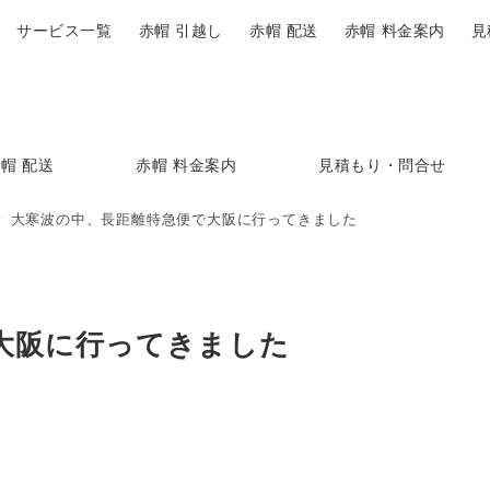
サービス一覧
赤帽 引越し
赤帽 配送
赤帽 料金案内
見
帽 配送
赤帽 料金案内
見積もり・問合せ
大寒波の中、長距離特急便で大阪に行ってきました
大阪に行ってきました