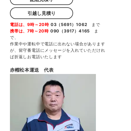
引越し見積り
電話は、9時～20時
03（5691）1062
まで
携帯は、7時～20時
090（3917）4165
ま
で、
作業中や運転中で電話に出れない場合があります
が、留守番電話にメッセージを入れていただけれ
ば折返しお電話いたします
赤帽松本運送 代表