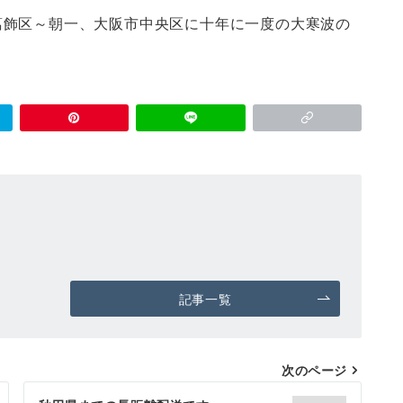
葛飾区～朝一、大阪市中央区に十年に一度の大寒波の
記事一覧
次のページ