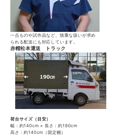
一点ものや試作品など、慎重な扱いが求め
られる配送にも対応しています。
赤帽松本運送 トラック
荷台サイズ（目安）
幅：約140cm × 長さ：約190cm
高さ：約140cm（固定幌）