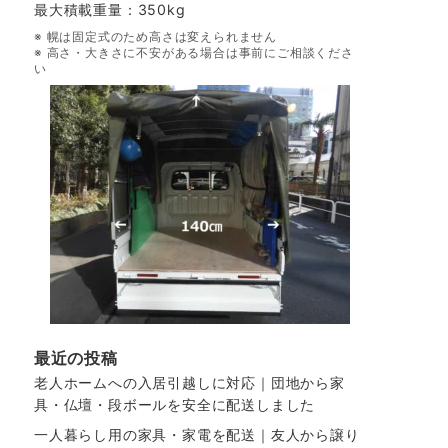
最大積載重量：350kg
※ 幌は固定式のため高さは変えられません
※ 高さ・大きさに不安がある場合は事前にご相談くださ
い
最近の投稿
老人ホームへの入居引越しに対応｜団地から家
具・仏壇・段ボールを安全に配送しました
一人暮らし用の家具・家電を配送｜友人から譲り