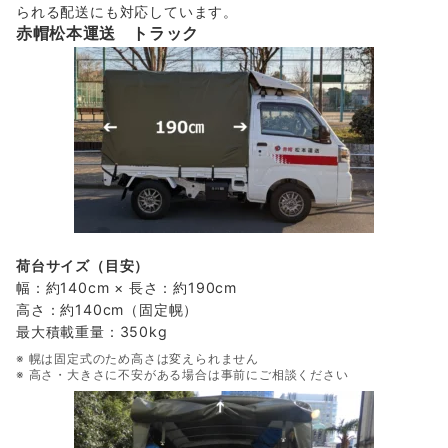
られる配送にも対応しています。
赤帽松本運送 トラック
荷台サイズ（目安）
幅：約140cm × 長さ：約190cm
高さ：約140cm（固定幌）
最大積載重量：350kg
※ 幌は固定式のため高さは変えられません
※ 高さ・大きさに不安がある場合は事前にご相談ください