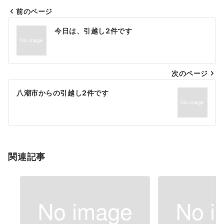
前のページ
投
今日は、引越し2件です
稿
ナ
次のページ
ビ
ゲ
八潮市からの引越し2件です
ー
シ
ョ
関連記事
ン