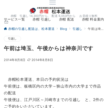
赤帽 引越し 14,300円から、 配送 6,050円から お見積り無料
サービス一覧
赤帽 引越し
赤帽 配送
赤帽 料金案内
赤帽の引越し配送は、松本運送
Blog
引越し
午前は埼玉、午後からは神奈川です
引越し
午前は埼玉、午後からは神奈川です
2014年8月8日
2014年8月8日
赤帽松本運送、本日の予約状況は
午前便は、板橋区内の大学～狭山市内の大学まで作品
の配送
午後便は、江戸川区～川崎市までの引越し と、2件の
ご予約をいただいています。