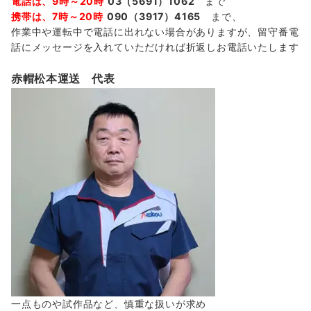
電話は、9時～20時
03（5691）1062
まで
携帯は、7時～20時
090（3917）4165
まで、
作業中や運転中で電話に出れない場合がありますが、留守番電
話にメッセージを入れていただければ折返しお電話いたします
赤帽松本運送 代表
一点ものや試作品など、慎重な扱いが求め