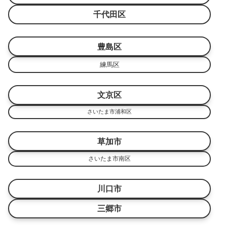
千代田区
豊島区
練馬区
文京区
さいたま市浦和区
草加市
さいたま市南区
川口市
三郷市