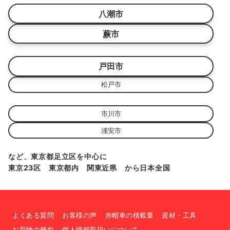
八潮市
蕨市
戸田市
松戸市
市川市
浦安市
など、東京都足立区を中心に
東京23区 東京都内 関東近県 から日本全国
よくある質問
お客様の声
赤帽車の積載量
資材・工具
お荷物の梱包
個人情報取扱いについて