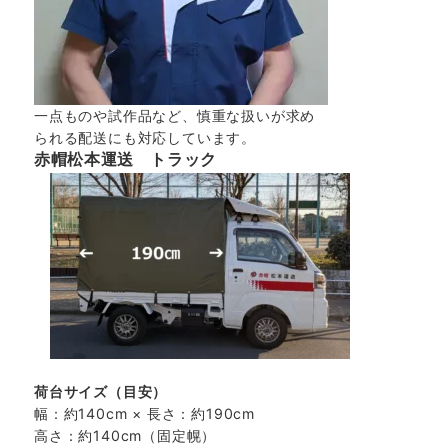
一点ものや試作品など、慎重な扱いが求め
られる配送にも対応しています。
赤帽松本運送 トラック
荷台サイズ（目安）
幅：約140cm × 長さ：約190cm
高さ：約140cm（固定幌）