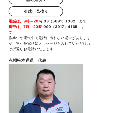
引越し見積り
電話は、9時～20時
03（5691）1062
まで
携帯は、7時～20時
090（3917）4165
ま
で、
作業中や運転中で電話に出れない場合があります
が、留守番電話にメッセージを入れていただけれ
ば折返しお電話いたします
赤帽松本運送 代表