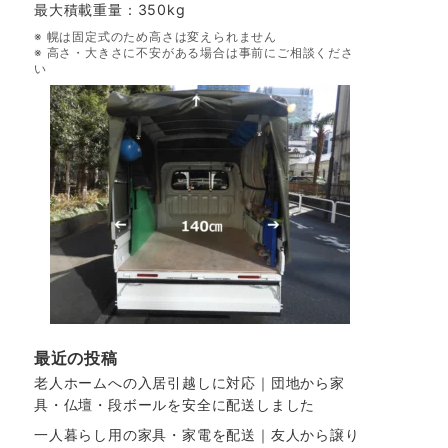
最大積載重量：350kg
※ 幌は固定式のため高さは変えられません
※ 高さ・大きさに不安がある場合は事前にご相談くださ
い
最近の投稿
老人ホームへの入居引越しに対応｜団地から家
具・仏壇・段ボールを安全に配送しました
一人暮らし用の家具・家電を配送｜友人から譲り