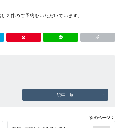
越し２件のご予約をいただいています。
記事一覧
次のページ