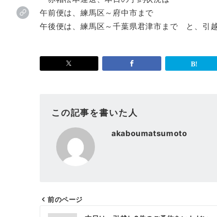
午前便は、練馬区～府中市まで
午後便は、練馬区～千葉県君津市まで と、引
この記事を書いた人
akaboumatsumoto
前のページ
投