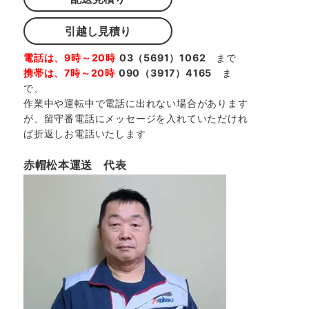
引越し見積り
電話は、9時～20時
03（5691）1062
まで
携帯は、7時～20時
090（3917）4165
ま
で、
作業中や運転中で電話に出れない場合があります
が、留守番電話にメッセージを入れていただけれ
ば折返しお電話いたします
赤帽松本運送 代表