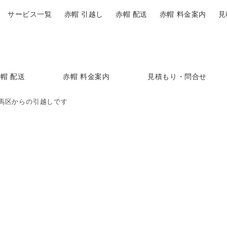
サービス一覧
赤帽 引越し
赤帽 配送
赤帽 料金案内
見
帽 配送
赤帽 料金案内
見積もり・問合せ
馬区からの引越しです