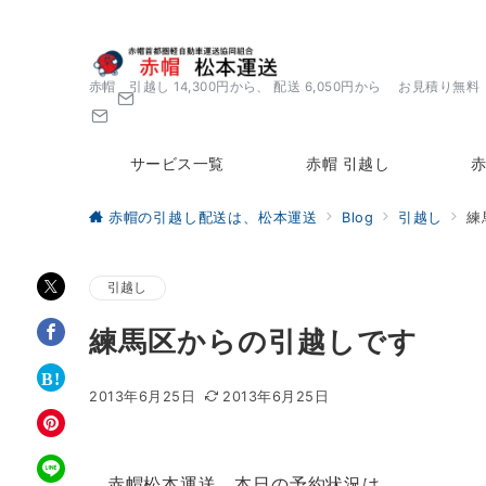
赤帽 引越し 14,300円から、 配送 6,050円から お見積り無料
サービス一覧
赤帽 引越し
赤
赤帽の引越し配送は、松本運送
Blog
引越し
練
引越し
練馬区からの引越しです
2013年6月25日
2013年6月25日
赤帽松本運送、本日の予約状況は