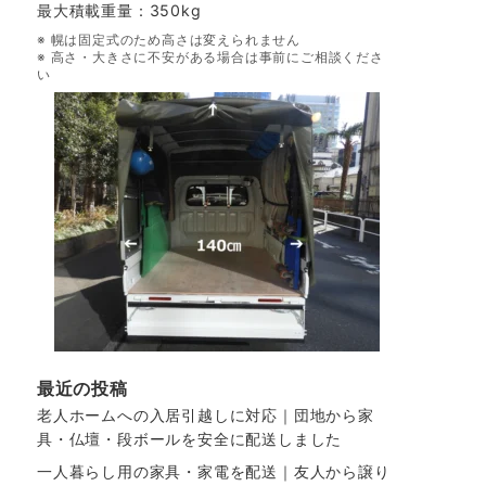
最大積載重量：350kg
※ 幌は固定式のため高さは変えられません
※ 高さ・大きさに不安がある場合は事前にご相談くださ
い
最近の投稿
老人ホームへの入居引越しに対応｜団地から家
具・仏壇・段ボールを安全に配送しました
一人暮らし用の家具・家電を配送｜友人から譲り