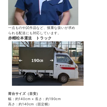
一点ものや試作品など、慎重な扱いが求め
られる配送にも対応しています。
赤帽松本運送 トラック
荷台サイズ（目安）
幅：約140cm × 長さ：約190cm
高さ：約140cm（固定幌）