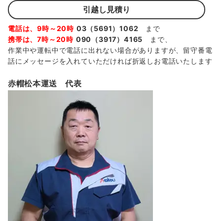
引越し見積り
電話は、9時～20時
03（5691）1062
まで
携帯は、7時～20時
090（3917）4165
まで、
作業中や運転中で電話に出れない場合がありますが、留守番電
話にメッセージを入れていただければ折返しお電話いたします
赤帽松本運送 代表