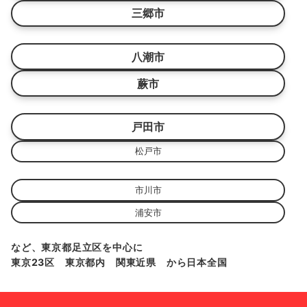
三郷市
八潮市
蕨市
戸田市
松戸市
市川市
浦安市
など、東京都足立区を中心に
東京23区 東京都内 関東近県 から日本全国