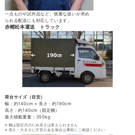
一点ものや試作品など、慎重な扱いが求め
られる配送にも対応しています。
赤帽松本運送 トラック
荷台サイズ（目安）
幅：約140cm × 長さ：約190cm
高さ：約140cm（固定幌）
最大積載重量：350kg
※ 幌は固定式のため高さは変えられません
※ 高さ・大きさに不安がある場合は事前にご相談ください