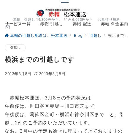
赤帽 引越し 14,300円から、 配送 6,050円から お見積り無料
サービス一覧
赤帽 引越し
赤帽 配送
赤帽 料金案内
赤帽の引越し配送は、松本運送
Blog
引越し
横浜までの引越しです
引越し
横浜までの引越しです
2013年3月8日
2013年3月8日
赤帽松本運送、3月8日の予約状況は
午前便は、世田谷区赤堤～川口市芝まで
午後便は、葛飾区金町～横浜市神奈川区まで と、引
越し2件のご予約をいただいています。
なお、3月中の予定も徐々に埋まってきておりますの