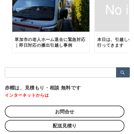
草加市の老人ホーム退去に緊急対応
本日は、引越し作
｜即日対応の搬出引越し事例
行ってきます
検
索：
赤帽は、見積もり・相談 無料です
インターネットからは
お問合せ
配送見積り