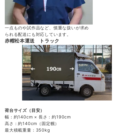
一点ものや試作品など、慎重な扱いが求め
られる配送にも対応しています。
赤帽松本運送 トラック
荷台サイズ（目安）
幅：約140cm × 長さ：約190cm
高さ：約140cm（固定幌）
最大積載重量：350kg