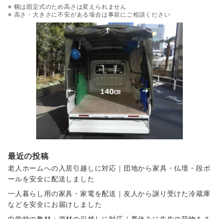
※ 幌は固定式のため高さは変えられません
※ 高さ・大きさに不安がある場合は事前にご相談ください
最近の投稿
老人ホームへの入居引越しに対応｜団地から家具・仏壇・段ボ
ールを安全に配送しました
一人暮らし用の家具・家電を配送｜友人から譲り受けた冷蔵庫
などを安全にお届けしました
中学校の教材・資材の引越しに対応｜夏休みに先生の荷物をま