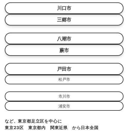
川口市
三郷市
八潮市
蕨市
戸田市
松戸市
市川市
浦安市
など、東京都足立区を中心に
東京23区 東京都内 関東近県 から日本全国