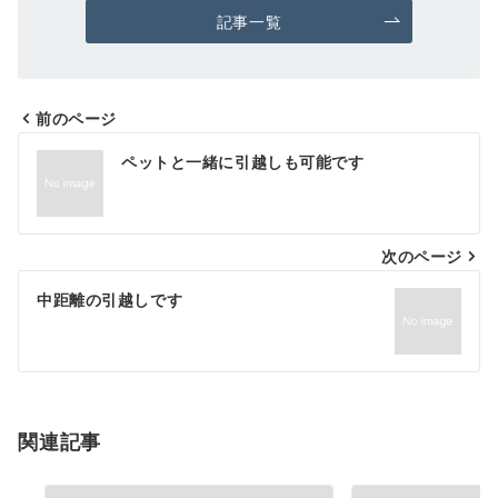
記事一覧
前のページ
投
ペットと一緒に引越しも可能です
稿
ナ
次のページ
ビ
ゲ
中距離の引越しです
ー
シ
ョ
関連記事
ン