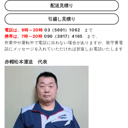
配送見積り
引越し見積り
電話は、9時～20時
03（5691）1062
まで
携帯は、7時～20時
090（3917）4165
まで、
作業中や運転中で電話に出れない場合がありますが、留守番電
話にメッセージを入れていただければ折返しお電話いたします
赤帽松本運送 代表