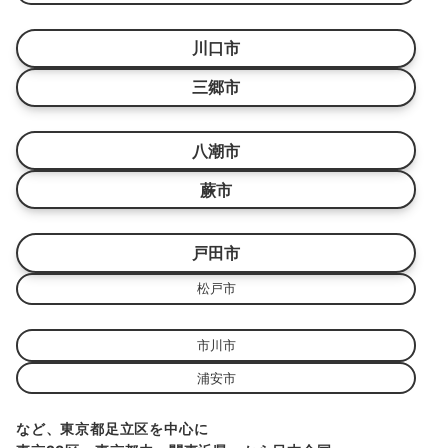
川口市
三郷市
八潮市
蕨市
戸田市
松戸市
市川市
浦安市
など、東京都足立区を中心に