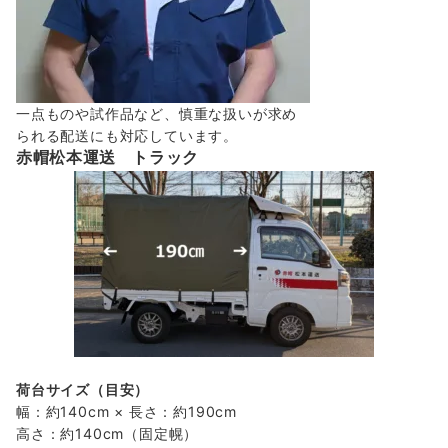
一点ものや試作品など、慎重な扱いが求め
られる配送にも対応しています。
赤帽松本運送 トラック
荷台サイズ（目安）
幅：約140cm × 長さ：約190cm
高さ：約140cm（固定幌）