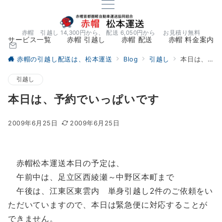
赤帽 引越し 14,300円から、 配送 6,050円から お見積り無料
サービス一覧
赤帽 引越し
赤帽 配送
赤帽 料金案内
赤帽の引越し配送は、松本運送
Blog
引越し
本日は、予約でいっぱいです
引越し
本日は、予約でいっぱいです
2009年6月25日
2009年6月25日
赤帽松本運送本日の予定は、
午前中は、足立区西綾瀬～中野区本町まで
午後は、江東区東雲内 単身引越し2件のご依頼をい
ただいていますので、本日は緊急便に対応することが
できません。