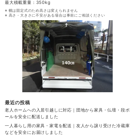
最大積載重量：350kg
※ 幌は固定式のため高さは変えられません
※ 高さ・大きさに不安がある場合は事前にご相談ください
最近の投稿
老人ホームへの入居引越しに対応｜団地から家具・仏壇・段ボ
ールを安全に配送しました
一人暮らし用の家具・家電を配送｜友人から譲り受けた冷蔵庫
などを安全にお届けしました