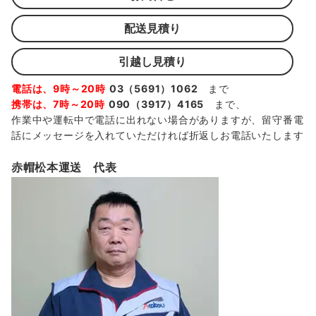
配送見積り
引越し見積り
電話は、9時～20時
03（5691）1062
まで
携帯は、7時～20時
090（3917）4165
まで、
作業中や運転中で電話に出れない場合がありますが、留守番電
話にメッセージを入れていただければ折返しお電話いたします
赤帽松本運送 代表