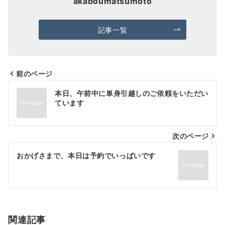
akaboumatsumoto
記事一覧
前のページ
投
本日、午前中に単身引越しのご依頼をいただい
稿
ています
ナ
次のページ
ビ
ゲ
おかげさまで、本日は予約でいっぱいです
ー
シ
ョ
関連記事
ン