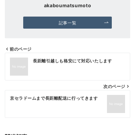
akaboumatsumoto
記事一覧
前のページ
投
長距離引越しも格安にて対応いたします
稿
ナ
次のページ
ビ
ゲ
京セラドームまで長距離配送に行ってきます
ー
シ
ョ