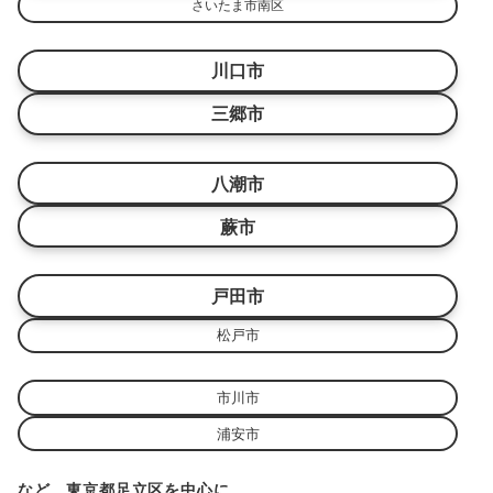
さいたま市南区
川口市
三郷市
八潮市
蕨市
戸田市
松戸市
市川市
浦安市
など、東京都足立区を中心に