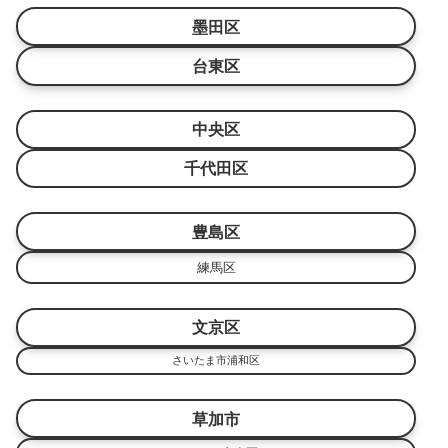
墨田区
台東区
中央区
千代田区
豊島区
練馬区
文京区
さいたま市浦和区
草加市