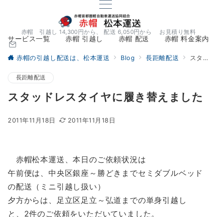
赤帽 引越し 14,300円から、 配送 6,050円から お見積り無料
サービス一覧
赤帽 引越し
赤帽 配送
赤帽 料金案内
赤帽の引越し配送は、松本運送
Blog
長距離配送
スタッドレスタイヤに履き替えました
長距離配送
スタッドレスタイヤに履き替えました
2011年11月18日
2011年11月18日
赤帽松本運送、本日のご依頼状況は
午前便は、中央区銀座～勝どきまでセミダブルベッド
の配送（ミニ引越し扱い）
夕方からは、足立区足立～弘道までの単身引越し
と、2件のご依頼をいただいていました。