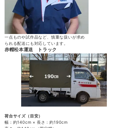
一点ものや試作品など、慎重な扱いが求め
られる配送にも対応しています。
赤帽松本運送 トラック
荷台サイズ（目安）
幅：約140cm × 長さ：約190cm