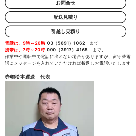
お問合せ
配送見積り
引越し見積り
電話は、9時～20時
03（5691）1062
まで
携帯は、7時～20時
090（3917）4165
まで、
作業中や運転中で電話に出れない場合がありますが、留守番電
話にメッセージを入れていただければ折返しお電話いたします
赤帽松本運送 代表