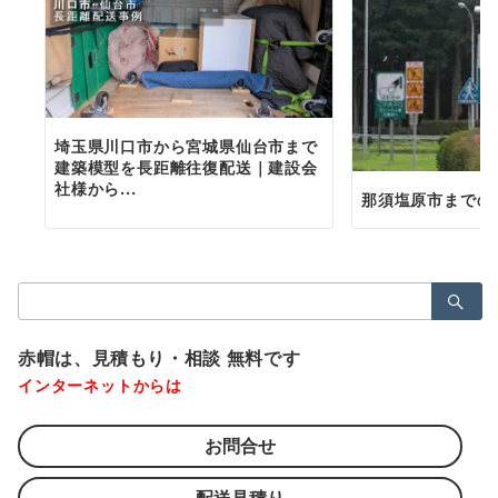
埼玉県川口市から宮城県仙台市まで
建築模型を長距離往復配送｜建設会
社様から...
那須塩原市までの
検
索：
赤帽は、見積もり・相談 無料です
インターネットからは
お問合せ