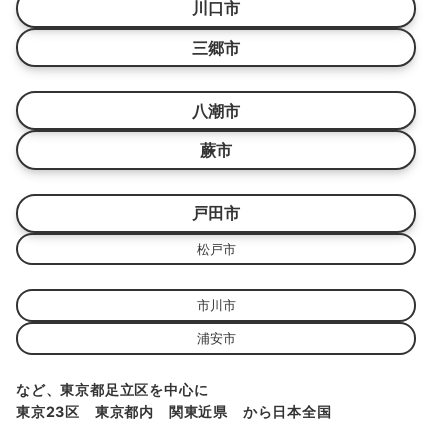
川口市
三郷市
八潮市
蕨市
戸田市
松戸市
市川市
浦安市
など、東京都足立区を中心に
東京23区 東京都内 関東近県 から日本全国