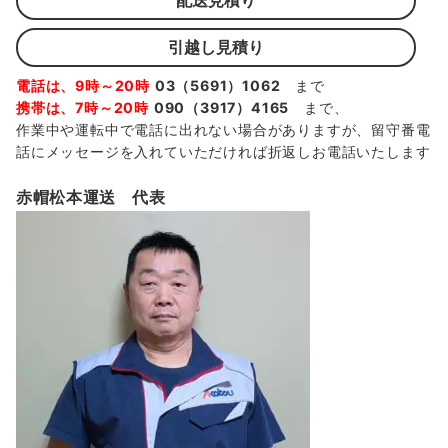
配送見積り
引越し見積り
電話は、9時～20時
03（5691）1062
まで
携帯は、7時～20時
090（3917）4165
まで、
作業中や運転中で電話に出れない場合がありますが、留守番電
話にメッセージを入れていただければ折返しお電話いたします
赤帽松本運送 代表