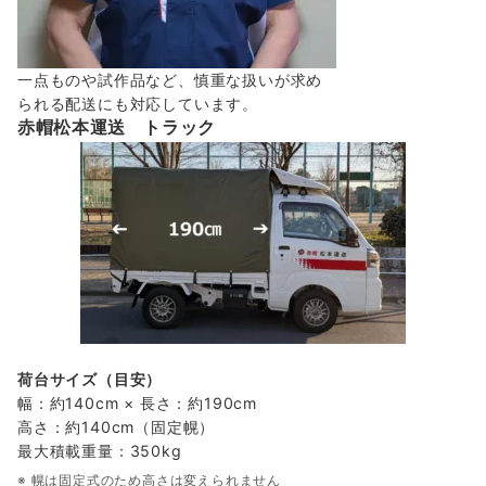
一点ものや試作品など、慎重な扱いが求め
られる配送にも対応しています。
赤帽松本運送 トラック
荷台サイズ（目安）
幅：約140cm × 長さ：約190cm
高さ：約140cm（固定幌）
最大積載重量：350kg
※ 幌は固定式のため高さは変えられません