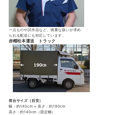
一点ものや試作品など、慎重な扱いが求め
られる配送にも対応しています。
赤帽松本運送 トラック
荷台サイズ（目安）
幅：約140cm × 長さ：約190cm
高さ：約140cm（固定幌）