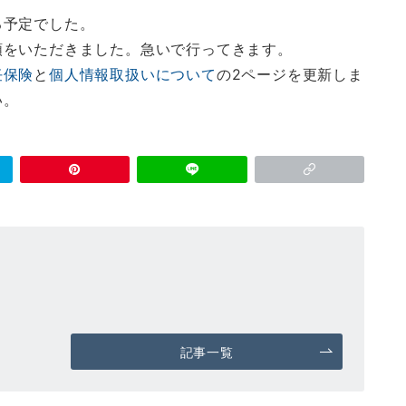
る予定でした。
頼をいただきました。急いで行ってきます。
任保険
と
個人情報取扱いについて
の2ページを更新しま
い。
記事一覧