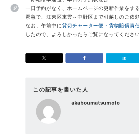
一日予約がなく、ホームページの更新作業をす
緊急で、江東区東雲～中野区まで引越しのご依
なお、午前中に
貸切チャーター便・貨物賠償責
したので、よろしかったらご覧になってくださ
この記事を書いた人
akaboumatsumoto