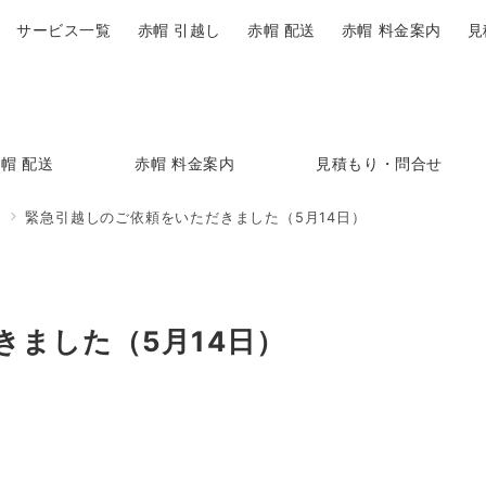
サービス一覧
赤帽 引越し
赤帽 配送
赤帽 料金案内
見
帽 配送
赤帽 料金案内
見積もり・問合せ
ジ
緊急引越しのご依頼をいただきました（5月14日）
きました（5月14日）