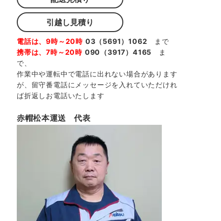
引越し見積り
電話は、9時～20時
03（5691）1062
まで
携帯は、7時～20時
090（3917）4165
ま
で、
作業中や運転中で電話に出れない場合があります
が、留守番電話にメッセージを入れていただけれ
ば折返しお電話いたします
赤帽松本運送 代表