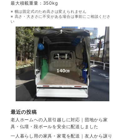
最大積載重量：350kg
※ 幌は固定式のため高さは変えられません
※ 高さ・大きさに不安がある場合は事前にご相談くださ
い
最近の投稿
老人ホームへの入居引越しに対応｜団地から家
具・仏壇・段ボールを安全に配送しました
一人暮らし用の家具・家電を配送｜友人から譲り