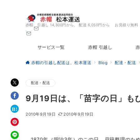
赤帽 引越し 14,300円から、 配送 6,050円から お見積り無料
サービス一覧
赤帽 引越し
赤
赤帽の引越し配送は、松本運送
Blog
配達・配送
配達・配送
9月19日は、「苗字の日」も
2010年9月19日
2010年9月19日
1870年（明治3年）のこの日、戸籍整理のた