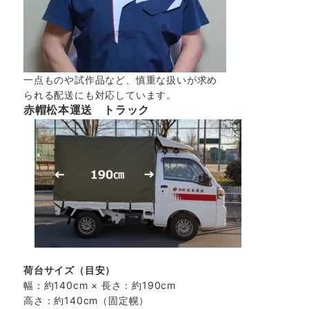
一点ものや試作品など、慎重な扱いが求め
られる配送にも対応しています。
赤帽松本運送 トラック
荷台サイズ（目安）
幅：約140cm × 長さ：約190cm
高さ：約140cm（固定幌）