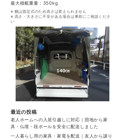
最大積載重量：350kg
※ 幌は固定式のため高さは変えられません
※ 高さ・大きさに不安がある場合は事前にご相談くださ
い
最近の投稿
老人ホームへの入居引越しに対応｜団地から家
具・仏壇・段ボールを安全に配送しました
一人暮らし用の家具・家電を配送｜友人から譲り