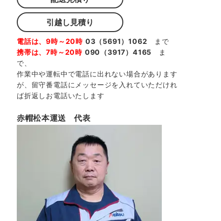
引越し見積り
電話は、9時～20時
03（5691）1062
まで
携帯は、7時～20時
090（3917）4165
ま
で、
作業中や運転中で電話に出れない場合があります
が、留守番電話にメッセージを入れていただけれ
ば折返しお電話いたします
赤帽松本運送 代表