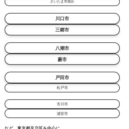
さいたま市南区
川口市
三郷市
八潮市
蕨市
戸田市
松戸市
市川市
浦安市
など、東京都足立区を中心に