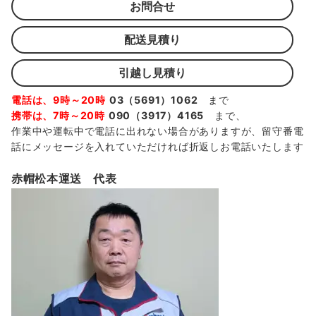
お問合せ
配送見積り
引越し見積り
電話は、9時～20時
03（5691）1062
まで
携帯は、7時～20時
090（3917）4165
まで、
作業中や運転中で電話に出れない場合がありますが、留守番電
話にメッセージを入れていただければ折返しお電話いたします
赤帽松本運送 代表