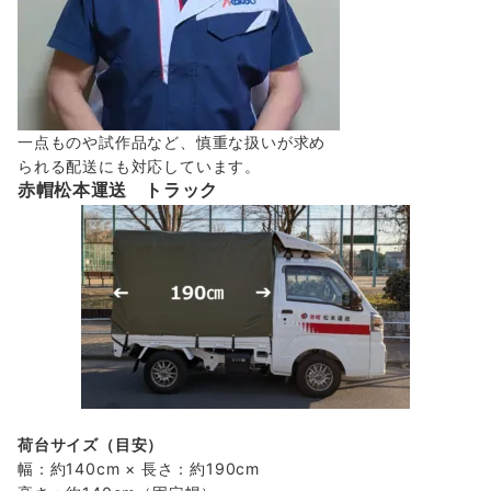
一点ものや試作品など、慎重な扱いが求め
られる配送にも対応しています。
赤帽松本運送 トラック
荷台サイズ（目安）
幅：約140cm × 長さ：約190cm