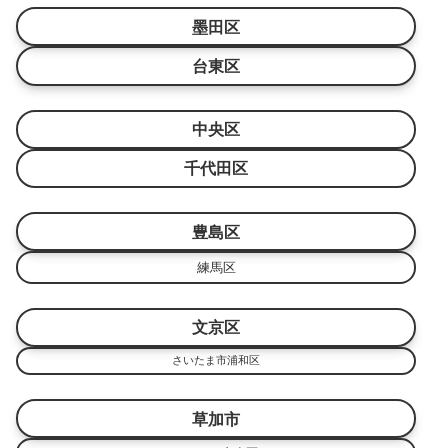
墨田区
台東区
中央区
千代田区
豊島区
練馬区
文京区
さいたま市浦和区
草加市