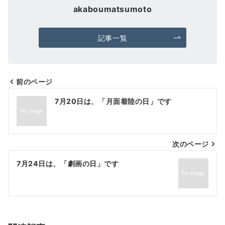
akaboumatsumoto
記事一覧
前のページ
投
7月20日は、「月面着陸の日」です
稿
ナ
次のページ
ビ
ゲ
7月24日は、「劇画の日」です
ー
シ
ョ