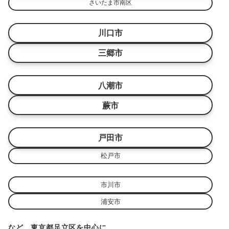
さいたま市南区
川口市
三郷市
八潮市
蕨市
戸田市
松戸市
市川市
浦安市
など、東京都足立区を中心に