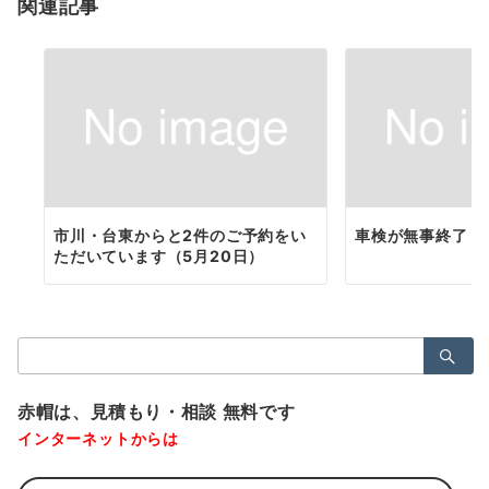
関連記事
ン
市川・台東からと2件のご予約をい
車検が無事終了し
ただいています（5月20日）
検
索：
赤帽は、見積もり・相談 無料です
インターネットからは