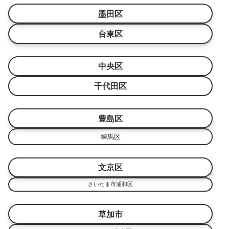
墨田区
台東区
中央区
千代田区
豊島区
練馬区
文京区
さいたま市浦和区
草加市