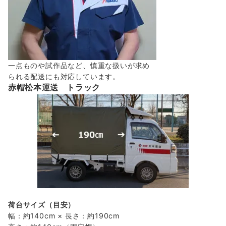
一点ものや試作品など、慎重な扱いが求め
られる配送にも対応しています。
赤帽松本運送 トラック
荷台サイズ（目安）
幅：約140cm × 長さ：約190cm