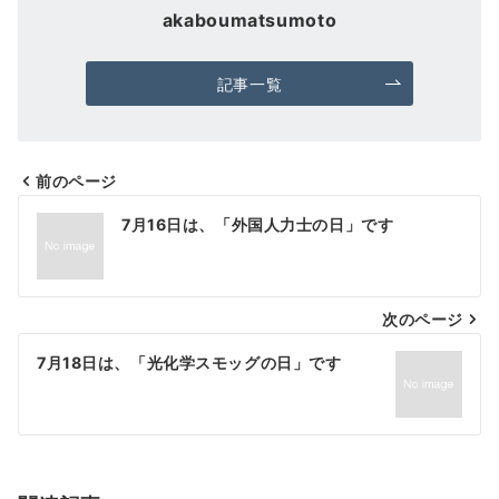
akaboumatsumoto
記事一覧
前のページ
投
7月16日は、「外国人力士の日」です
稿
ナ
次のページ
ビ
ゲ
7月18日は、「光化学スモッグの日」です
ー
シ
ョ