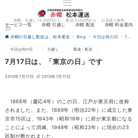
赤帽 引越し 14,300円から、 配送 6,050円から お見積り無料
サービス一覧
赤帽 引越し
赤帽 配送
赤帽 料金案内
赤帽の引越し配送は、松本運送
Blog
今日は何の日
7月17日は、「東京の日」です
今日は何の日
引越し
配達・配送
7月17日は、「東京の日」です
2010年7月17日
2010年7月17日
1868年（慶応4年）のこの日、江戸が東京府に改称
されました。また、1889年（明治22年）に成立した東
京市15区は、1943年（昭和18年）に府が東京都になる
ことによって消滅、1948年（昭和23年）に現在の23
区制が敷かれました。