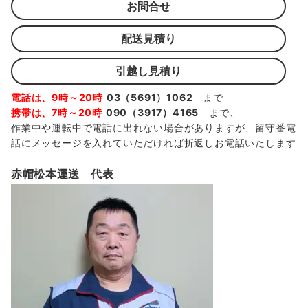
お問合せ
配送見積り
引越し見積り
電話は、9時～20時
03（5691）1062
まで
携帯は、7時～20時
090（3917）4165
まで、
作業中や運転中で電話に出れない場合がありますが、留守番電
話にメッセージを入れていただければ折返しお電話いたします
赤帽松本運送 代表