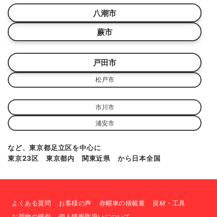
八潮市
蕨市
戸田市
松戸市
市川市
浦安市
など、東京都足立区を中心に
東京23区 東京都内 関東近県 から日本全国
よくある質問
お客様の声
赤帽車の積載量
資材・工具
お荷物の梱包
個人情報取扱いについて