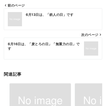
前のページ
投
6月13日は、「鉄人の日」です
稿
ナ
次のページ
ビ
ゲ
6月16日は、「麦とろの日」「無重力の日」で
す
ー
シ
ョ
関連記事
ン