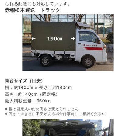
られる配送にも対応しています。
赤帽松本運送 トラック
荷台サイズ（目安）
幅：約140cm × 長さ：約190cm
高さ：約140cm（固定幌）
最大積載重量：350kg
※ 幌は固定式のため高さは変えられません
※ 高さ・大きさに不安がある場合は事前にご相談ください