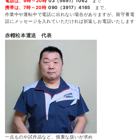
電話は、9時～20時
03（5691）1062
まで
携帯は、7時～20時
090（3917）4165
まで、
作業中や運転中で電話に出れない場合がありますが、留守番電
話にメッセージを入れていただければ折返しお電話いたします
赤帽松本運送 代表
一点ものや試作品など、慎重な扱いが求め