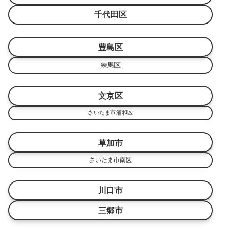
千代田区
豊島区
練馬区
文京区
さいたま市浦和区
草加市
さいたま市南区
川口市
三郷市