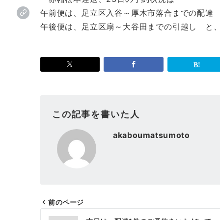
午前便は、足立区入谷～厚木市落合までの配達
午後便は、足立区扇～大谷田までの引越し と
この記事を書いた人
akaboumatsumoto
前のページ
投