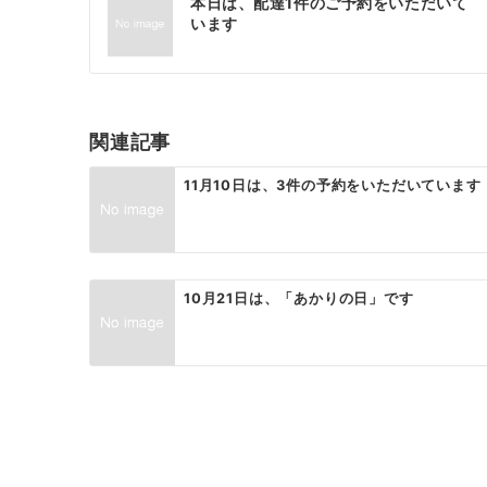
本日は、配達1件のご予約をいただいて
稿
います
ナ
ビ
ゲ
関連記事
ー
11月10日は、3件の予約をいただいています
シ
ョ
ン
10月21日は、「あかりの日」です