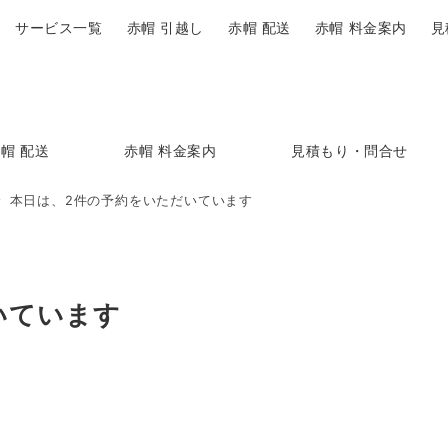
サービス一覧
赤帽 引越し
赤帽 配送
赤帽 料金案内
見
帽 配送
赤帽 料金案内
見積もり・問合せ
本日は、2件の予約をいただいています
いています