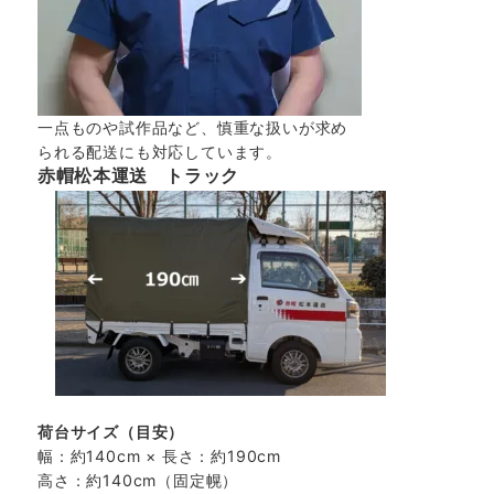
一点ものや試作品など、慎重な扱いが求め
られる配送にも対応しています。
赤帽松本運送 トラック
荷台サイズ（目安）
幅：約140cm × 長さ：約190cm
高さ：約140cm（固定幌）