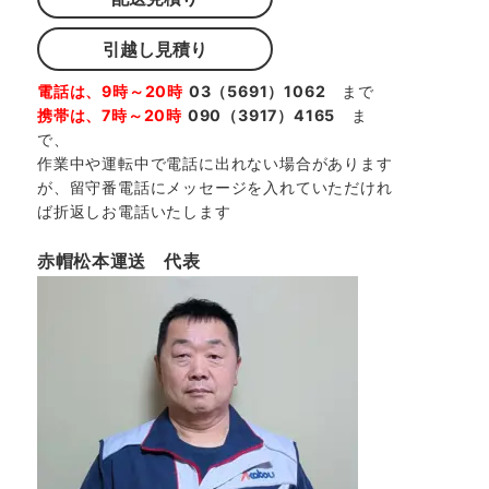
引越し見積り
電話は、9時～20時
03（5691）1062
まで
携帯は、7時～20時
090（3917）4165
ま
で、
作業中や運転中で電話に出れない場合があります
が、留守番電話にメッセージを入れていただけれ
ば折返しお電話いたします
赤帽松本運送 代表