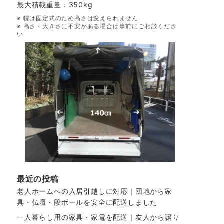
最大積載重量：350kg
※ 幌は固定式のため高さは変えられません
※ 高さ・大きさに不安がある場合は事前にご相談くださ
い
最近の投稿
老人ホームへの入居引越しに対応｜団地から家
具・仏壇・段ボールを安全に配送しました
一人暮らし用の家具・家電を配送｜友人から譲り