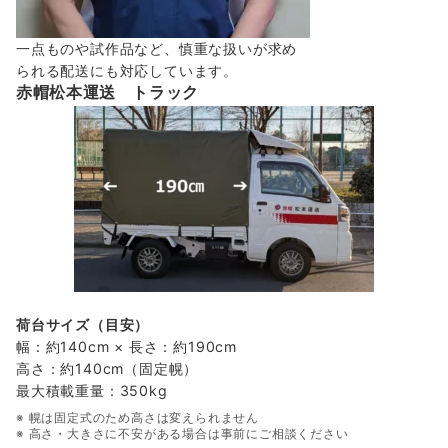
一点ものや試作品など、慎重な扱いが求め
られる配送にも対応しています。
赤帽松本運送 トラック
荷台サイズ（目安）
幅：約140cm × 長さ：約190cm
高さ：約140cm（固定幌）
最大積載重量：350kg
※ 幌は固定式のため高さは変えられません
※ 高さ・大きさに不安がある場合は事前にご相談ください