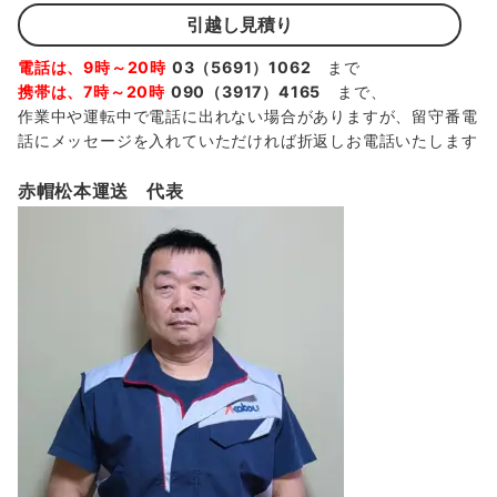
引越し見積り
電話は、9時～20時
03（5691）1062
まで
携帯は、7時～20時
090（3917）4165
まで、
作業中や運転中で電話に出れない場合がありますが、留守番電
話にメッセージを入れていただければ折返しお電話いたします
赤帽松本運送 代表