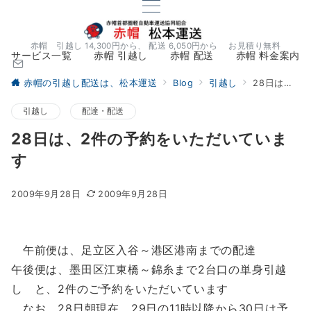
赤帽 引越し 14,300円から、 配送 6,050円から お見積り無料
サービス一覧
赤帽 引越し
赤帽 配送
赤帽 料金案内
赤帽の引越し配送は、松本運送
Blog
引越し
28日は、2件の予約をいただいています
引越し
配達・配送
28日は、2件の予約をいただいていま
す
2009年9月28日
2009年9月28日
午前便は、足立区入谷～港区港南までの配達
午後便は、墨田区江東橋～錦糸まで2台口の単身引越
し と、2件のご予約をいただいています
なお、28日朝現在、29日の11時以降から30日は予