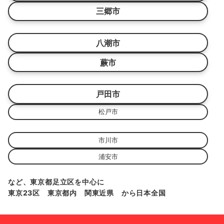
三郷市
八潮市
蕨市
戸田市
松戸市
市川市
浦安市
など、東京都足立区を中心に
東京23区 東京都内 関東近県 から日本全国