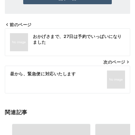
前のページ
投
おかげさまで、27日は予約でいっぱいになり
稿
ました
ナ
次のページ
ビ
ゲ
昼から、緊急便に対応いたします
ー
シ
ョ
関連記事
ン