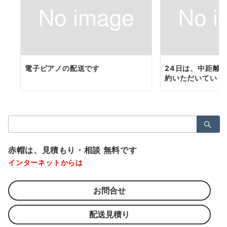
電子ピアノの配送です
24日は、中距離
約いただいていま
検
索：
赤帽は、見積もり・相談 無料です
インターネットからは
お問合せ
配送見積り