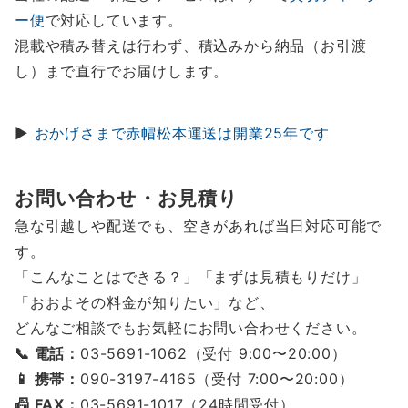
ー便
で対応しています。
混載や積み替えは行わず、積込みから納品（お引渡
し）まで直行でお届けします。
▶
おかげさまで赤帽松本運送は開業25年です
お問い合わせ・お見積り
急な引越しや配送でも、空きがあれば当日対応可能で
す。
「こんなことはできる？」「まずは見積もりだけ」
「おおよその料金が知りたい」など、
どんなご相談でもお気軽にお問い合わせください。
📞 電話：
03-5691-1062（受付 9:00〜20:00）
📱 携帯：
090-3197-4165（受付 7:00〜20:00）
📠 FAX：
03-5691-1017（24時間受付）