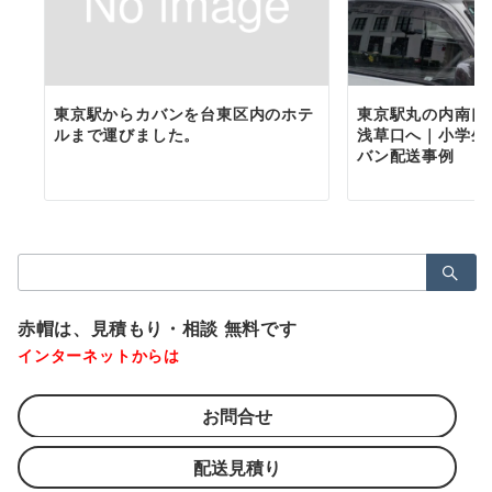
東京駅からカバンを台東区内のホテ
東京駅丸の内南口
ルまで運びました。
浅草口へ｜小学生
バン配送事例
検
索：
赤帽は、見積もり・相談 無料です
インターネットからは
お問合せ
配送見積り