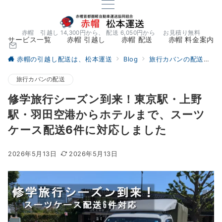
赤帽 引越し 14,300円から、 配送 6,050円から お見積り無料
サービス一覧
赤帽 引越し
赤帽 配送
赤帽 料金案内
赤帽の引越し配送は、松本運送
Blog
旅行カバンの配送
修
旅行カバンの配送
修学旅行シーズン到来！東京駅・上野
駅・羽田空港からホテルまで、スーツ
ケース配送6件に対応しました
2026年5月13日
2026年5月13日