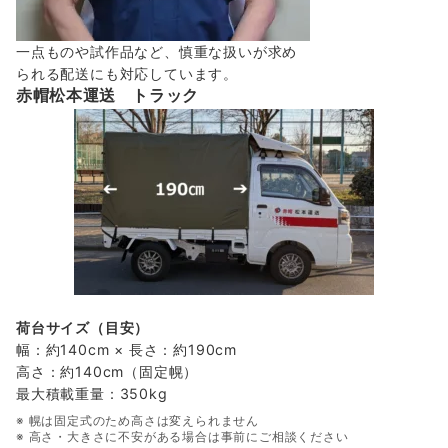
一点ものや試作品など、慎重な扱いが求め
られる配送にも対応しています。
赤帽松本運送 トラック
荷台サイズ（目安）
幅：約140cm × 長さ：約190cm
高さ：約140cm（固定幌）
最大積載重量：350kg
※ 幌は固定式のため高さは変えられません
※ 高さ・大きさに不安がある場合は事前にご相談ください