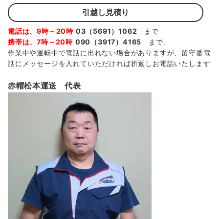
引越し見積り
電話は、9時～20時
03（5691）1062
まで
携帯は、7時～20時
090（3917）4165
まで、
作業中や運転中で電話に出れない場合がありますが、留守番電
話にメッセージを入れていただければ折返しお電話いたします
赤帽松本運送 代表