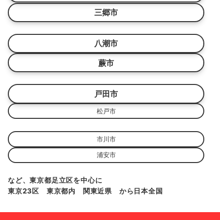
三郷市
八潮市
蕨市
戸田市
松戸市
市川市
浦安市
など、東京都足立区を中心に
東京23区 東京都内 関東近県 から日本全国