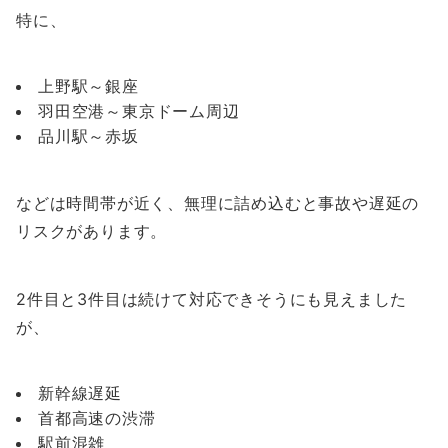
特に、
上野駅～銀座
羽田空港～東京ドーム周辺
品川駅～赤坂
などは時間帯が近く、無理に詰め込むと事故や遅延の
リスクがあります。
2件目と3件目は続けて対応できそうにも見えました
が、
新幹線遅延
首都高速の渋滞
駅前混雑