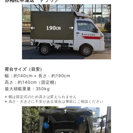
荷台サイズ（目安）
幅：約140cm × 長さ：約190cm
高さ：約140cm（固定幌）
最大積載重量：350kg
※ 幌は固定式のため高さは変えられません
※ 高さ・大きさに不安がある場合は事前にご相談ください