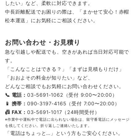
したい」など、柔軟に対応できます。
中長距離配送でお困りの際は、「まかせて安心！赤帽
松本運送」にお気軽にご相談ください。
お問い合わせ・お見積り
急な引越しや配送でも、空きがあれば当日対応可能で
す。
「こんなことはできる？」「まずは見積もりだけ」
「おおよその料金が知りたい」など、
どんなご相談でもお気軽にお問い合わせください。
📞 電話：
03-5691-1062（受付 9:00〜20:00）
📱 携帯：
090-3197-4165（受付 7:00〜20:00）
📠 FAX：
03-5691-1017（24時間受付）
※作業中や運転中で電話に出られない場合は、留守番電話にメッセージ
を残してください。折り返しご連絡いたします。
「電話はちょっと…」という方もご安心ください。