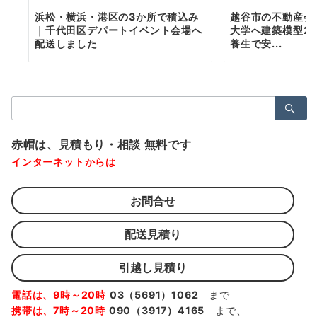
浜松・横浜・港区の3か所で積込み
越谷市の不動産会
｜千代田区デパートイベント会場へ
大学へ建築模型2
配送しました
養生で安...
検
索：
赤帽は、見積もり・相談 無料です
インターネットからは
お問合せ
配送見積り
引越し見積り
電話は、9時～20時
03（5691）1062
まで
携帯は、7時～20時
090（3917）4165
まで、