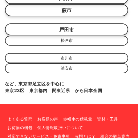
蕨市
戸田市
松戸市
市川市
浦安市
など、東京都足立区を中心に
東京23区 東京都内 関東近県 から日本全国
よくある質問
お客様の声
赤帽車の積載量
資材・工具
お荷物の梱包
個人情報取扱いについて
対応できないサービス・免責事項
赤帽とは？
組合の拠点案内