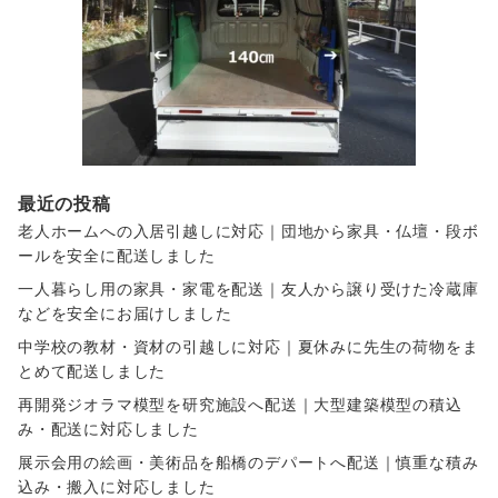
最近の投稿
老人ホームへの入居引越しに対応｜団地から家具・仏壇・段ボ
ールを安全に配送しました
一人暮らし用の家具・家電を配送｜友人から譲り受けた冷蔵庫
などを安全にお届けしました
中学校の教材・資材の引越しに対応｜夏休みに先生の荷物をま
とめて配送しました
再開発ジオラマ模型を研究施設へ配送｜大型建築模型の積込
み・配送に対応しました
展示会用の絵画・美術品を船橋のデパートへ配送｜慎重な積み
込み・搬入に対応しました