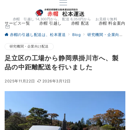
赤帽 引越し 14,300円から、 配送 6,050円から お見積り無料
サービス一覧
赤帽 引越し
赤帽 配送
赤帽 料金案内
赤帽の引越し配送は、松本運送
Blog
研究機関・企業向け配送
研究機関・企業向け配送
足立区の工場から静岡県掛川市へ、製
品の中距離配送を行いました
2025年11月22日
2026年3月12日