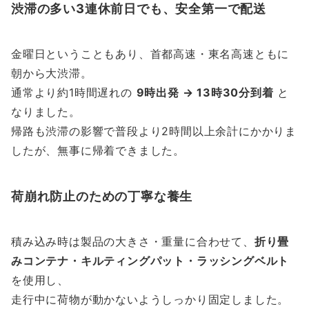
渋滞の多い3連休前日でも、安全第一で配送
金曜日ということもあり、首都高速・東名高速ともに
朝から大渋滞。
通常より約1時間遅れの
9時出発 → 13時30分到着
と
なりました。
帰路も渋滞の影響で普段より2時間以上余計にかかりま
したが、無事に帰着できました。
荷崩れ防止のための丁寧な養生
積み込み時は製品の大きさ・重量に合わせて、
折り畳
みコンテナ・キルティングパット・ラッシングベルト
を使用し、
走行中に荷物が動かないようしっかり固定しました。