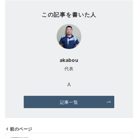
この記事を書いた人
akabou
代表
記事一覧
前のページ
投