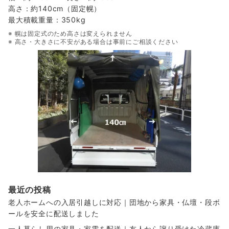
高さ：約140cm（固定幌）
最大積載重量：350kg
※ 幌は固定式のため高さは変えられません
※ 高さ・大きさに不安がある場合は事前にご相談ください
最近の投稿
老人ホームへの入居引越しに対応｜団地から家具・仏壇・段ボ
ールを安全に配送しました
一人暮らし用の家具・家電を配送｜友人から譲り受けた冷蔵庫