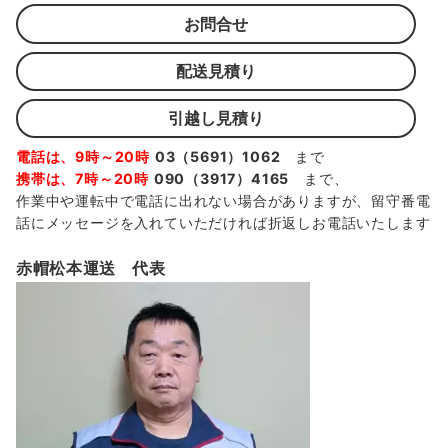
お問合せ
配送見積り
引越し見積り
電話は、9時～20時
03（5691）1062
まで
携帯は、7時～20時
090（3917）4165
まで、
作業中や運転中で電話に出れない場合がありますが、留守番電
話にメッセージを入れていただければ折返しお電話いたします
赤帽松本運送 代表