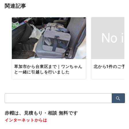
関連記事
ン
草加市から台東区まで｜ワンちゃん
北から1件のご予
と一緒に引越しを行いました
検
索：
赤帽は、見積もり・相談 無料です
インターネットからは