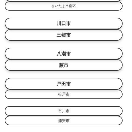
さいたま市南区
川口市
三郷市
八潮市
蕨市
戸田市
松戸市
市川市
浦安市