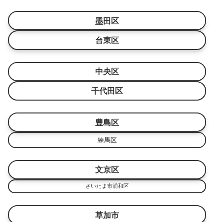
墨田区
台東区
中央区
千代田区
豊島区
練馬区
文京区
さいたま市浦和区
草加市