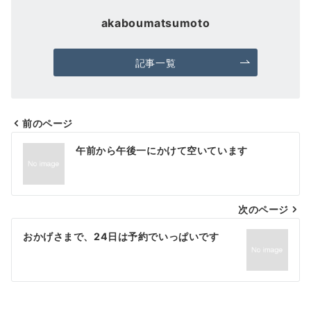
akaboumatsumoto
記事一覧
前のページ
投
午前から午後一にかけて空いています
稿
ナ
次のページ
ビ
ゲ
おかげさまで、24日は予約でいっぱいです
ー
シ
ョ