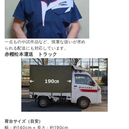
一点ものや試作品など、慎重な扱いが求め
られる配送にも対応しています。
赤帽松本運送 トラック
荷台サイズ（目安）
幅：約140cm × 長さ：約190cm