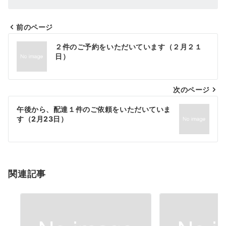
前のページ
投
２件のご予約をいただいています（２月２１
稿
日）
ナ
次のページ
ビ
ゲ
午後から、配達１件のご依頼をいただいていま
す（2月23日）
ー
シ
ョ
関連記事
ン