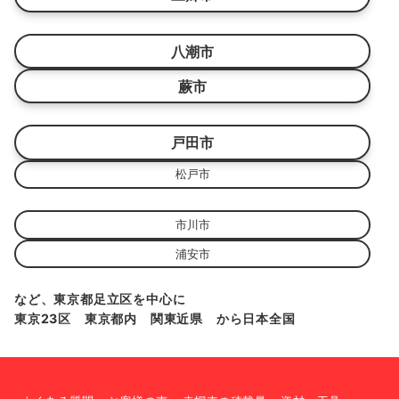
八潮市
蕨市
戸田市
松戸市
市川市
浦安市
など、東京都足立区を中心に
東京23区 東京都内 関東近県 から日本全国