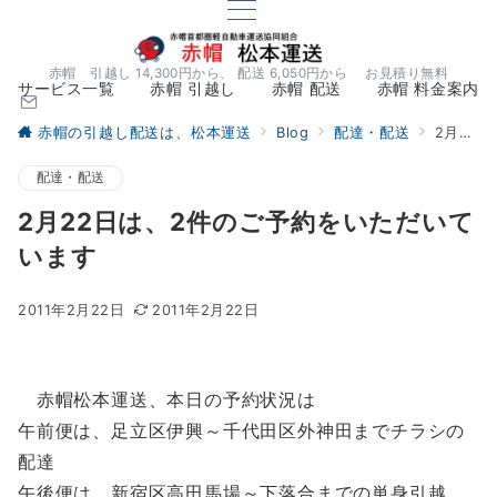
赤帽 引越し 14,300円から、 配送 6,050円から お見積り無料
サービス一覧
赤帽 引越し
赤帽 配送
赤帽 料金案内
赤帽の引越し配送は、松本運送
Blog
配達・配送
2月22日は、2件のご予約をいただいています
配達・配送
2月22日は、2件のご予約をいただいて
います
2011年2月22日
2011年2月22日
赤帽松本運送、本日の予約状況は
午前便は、足立区伊興～千代田区外神田までチラシの
配達
午後便は、新宿区高田馬場～下落合までの単身引越