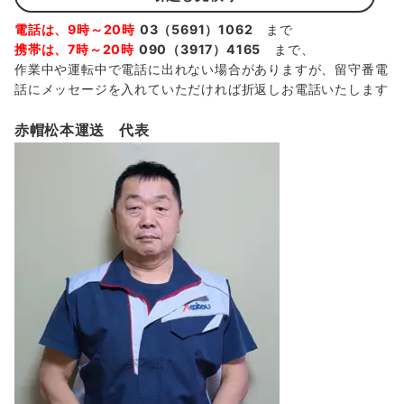
電話は、9時～20時
03（5691）1062
まで
携帯は、7時～20時
090（3917）4165
まで、
作業中や運転中で電話に出れない場合がありますが、留守番電
話にメッセージを入れていただければ折返しお電話いたします
赤帽松本運送 代表