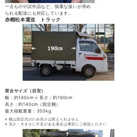
一点ものや試作品など、慎重な扱いが求め
られる配送にも対応しています。
赤帽松本運送 トラック
荷台サイズ（目安）
幅：約140cm × 長さ：約190cm
高さ：約140cm（固定幌）
最大積載重量：350kg
※ 幌は固定式のため高さは変えられません
※ 高さ・大きさに不安がある場合は事前にご相談ください