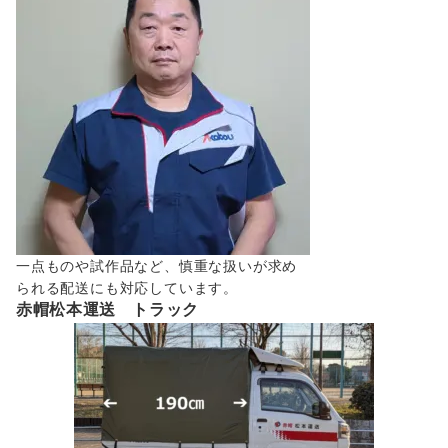
一点ものや試作品など、慎重な扱いが求め
られる配送にも対応しています。
赤帽松本運送 トラック