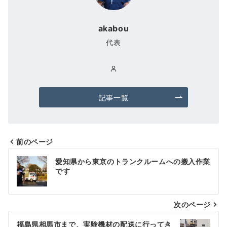
akabou
代表
記事一覧
前のページ
投
愛知県から東京のトランクルームへの搬入作業
稿
です
ナ
次のページ
ビ
ゲ
福島県相馬市まで、実験機材の配送に行ってき