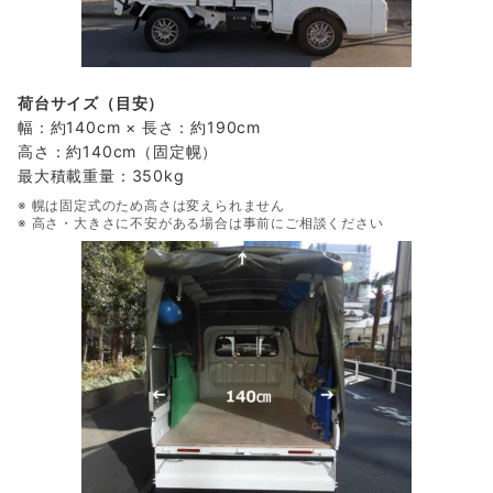
荷台サイズ（目安）
幅：約140cm × 長さ：約190cm
高さ：約140cm（固定幌）
最大積載重量：350kg
※ 幌は固定式のため高さは変えられません
※ 高さ・大きさに不安がある場合は事前にご相談ください