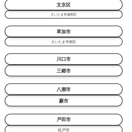
文京区
さいたま市浦和区
草加市
さいたま市南区
川口市
三郷市
八潮市
蕨市
戸田市
松戸市