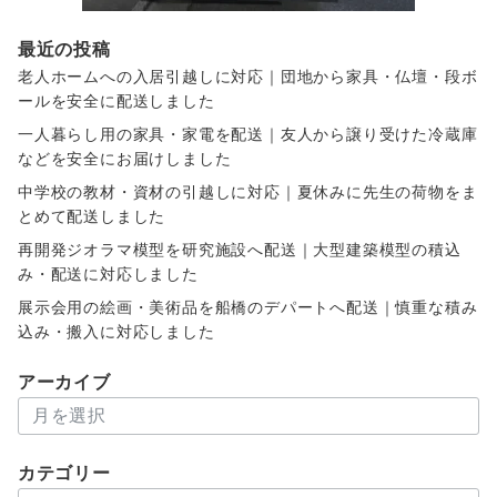
最近の投稿
老人ホームへの入居引越しに対応｜団地から家具・仏壇・段ボ
ールを安全に配送しました
一人暮らし用の家具・家電を配送｜友人から譲り受けた冷蔵庫
などを安全にお届けしました
中学校の教材・資材の引越しに対応｜夏休みに先生の荷物をま
とめて配送しました
再開発ジオラマ模型を研究施設へ配送｜大型建築模型の積込
み・配送に対応しました
展示会用の絵画・美術品を船橋のデパートへ配送｜慎重な積み
込み・搬入に対応しました
アーカイブ
ア
ー
カ
カテゴリー
イ