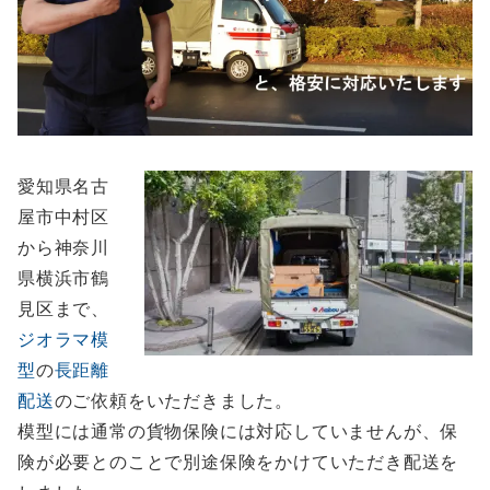
愛知県名古
屋市中村区
から神奈川
県横浜市鶴
見区まで、
ジオラマ模
型
の
長距離
配送
のご依頼をいただきました。
模型には通常の貨物保険には対応していませんが、保
険が必要とのことで別途保険をかけていただき配送を