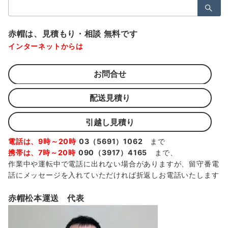
検
索：
赤帽は、見積もり・相談 無料です
インターネットからは
お問合せ
配送見積り
引越し見積り
電話は、9時～20時
03（5691）1062
まで
携帯は、7時～20時
090（3917）4165
まで、
作業中や運転中で電話に出れない場合がありますが、留守番電
話にメッセージを入れていただければ折返しお電話いたします
赤帽松本運送 代表