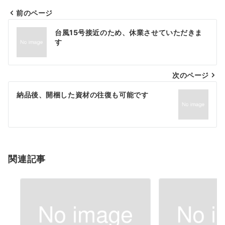
前のページ
投
台風15号接近のため、休業させていただきま
稿
す
ナ
次のページ
ビ
ゲ
納品後、開梱した資材の往復も可能です
ー
シ
ョ
関連記事
ン