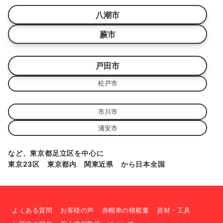
八潮市
蕨市
戸田市
松戸市
市川市
浦安市
など、東京都足立区を中心に
東京23区 東京都内 関東近県 から日本全国
よくある質問
お客様の声
赤帽車の積載量
資材・工具