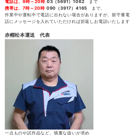
電話は、9時～20時
03（5691）1062
まで
携帯は、7時～20時
090（3917）4165
まで、
作業中や運転中で電話に出れない場合がありますが、留守番電
話にメッセージを入れていただければ折返しお電話いたします
赤帽松本運送 代表
一点ものや試作品など、慎重な扱いが求め