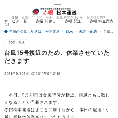
赤帽 引越し 14,300円から、 配送 6,050円から お見積り無料
サービス一覧
赤帽 引越し
赤帽 配送
赤帽 料金案内
赤帽の引越し配送は、松本運送
Blog
配達・配送
台風15号接近のため、休業させていただきます
配達・配送
台風15号接近のため、休業させていた
だきます
2011年9月21日
2011年9月21日
本日、9月21日は台風15号が接近、雨風ともに激し
くなることが予想されます。
赤帽松本運送はまことに勝手ながら、本日の配送・引
越し業務は休業させていただきます。