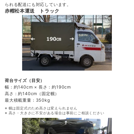
られる配送にも対応しています。
赤帽松本運送 トラック
荷台サイズ（目安）
幅：約140cm × 長さ：約190cm
高さ：約140cm（固定幌）
最大積載重量：350kg
※ 幌は固定式のため高さは変えられません
※ 高さ・大きさに不安がある場合は事前にご相談ください