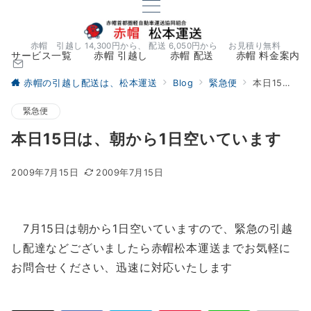
赤帽 引越し 14,300円から、 配送 6,050円から お見積り無料
サービス一覧
赤帽 引越し
赤帽 配送
赤帽 料金案内
赤帽の引越し配送は、松本運送
Blog
緊急便
本日15日は、朝から1日空いています
緊急便
本日15日は、朝から1日空いています
2009年7月15日
2009年7月15日
7月15日は朝から1日空いていますので、緊急の引越
し配達などございましたら赤帽松本運送までお気軽に
お問合せください、迅速に対応いたします