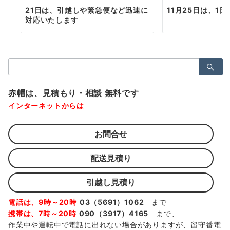
21日は、引越しや緊急便など迅速に
11月25日は、1
対応いたします
検
索：
赤帽は、見積もり・相談 無料です
インターネットからは
お問合せ
配送見積り
引越し見積り
電話は、9時～20時
03（5691）1062
まで
携帯は、7時～20時
090（3917）4165
まで、
作業中や運転中で電話に出れない場合がありますが、留守番電