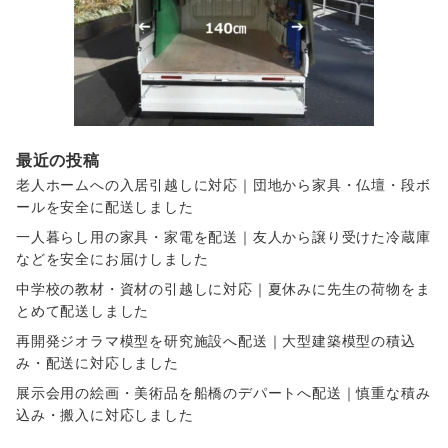
最近の投稿
老人ホームへの入居引越しに対応｜団地から家具・仏壇・段ボ
ールを安全に配送しました
一人暮らし用の家具・家電を配送｜友人から譲り受けた冷蔵庫
などを安全にお届けしました
中学校の教材・資材の引越しに対応｜夏休みに先生の荷物をま
とめて配送しました
再開発ジオラマ模型を研究施設へ配送｜大型建築模型の積込
み・配送に対応しました
展示会用の絵画・美術品を船橋のデパートへ配送｜慎重な積み
込み・搬入に対応しました