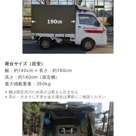
荷台サイズ（目安）
幅：約140cm × 長さ：約190cm
高さ：約140cm（固定幌）
最大積載重量：350kg
※ 幌は固定式のため高さは変えられません
※ 高さ・大きさに不安がある場合は事前にご相談ください