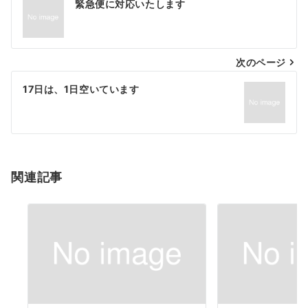
緊急便に対応いたします
稿
ナ
次のページ
ビ
ゲ
17日は、1日空いています
ー
シ
ョ
関連記事
ン