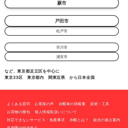
蕨市
戸田市
松戸市
市川市
浦安市
など、東京都足立区を中心に
東京23区 東京都内 関東近県 から日本全国
よくある質問
お客様の声
赤帽車の積載量
資材・工具
お荷物の梱包
個人情報取扱いについて
対応できないサービス・免責事項
赤帽とは？
組合の拠点案内
首都圏の組合拠点