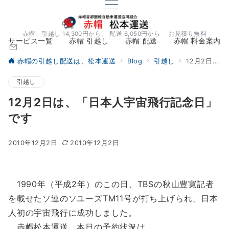
赤帽 引越し 14,300円から、 配送 6,050円から お見積り無料
サービス一覧
赤帽 引越し
赤帽 配送
赤帽 料金案内
赤帽の引越し配送は、松本運送
Blog
引越し
12月2日は、「日本人宇宙飛行記念日」です
引越し
12月2日は、「日本人宇宙飛行記念日」
です
2010年12月2日
2010年12月2日
1990年（平成2年）のこの日、TBSの秋山豊寛記者
を載せたソ連のソユーズTM11号が打ち上げられ、日本
人初の宇宙飛行に成功しました。
赤帽松本運送、本日の予約状況は