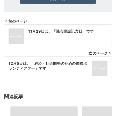
前のページ
投
11月29日は、「議会開設記念日」です
稿
ナ
次のページ
ビ
ゲ
12月5日は、「経済・社会開発のための国際ボ
ランティアデー」です
ー
シ
ョ
関連記事
ン