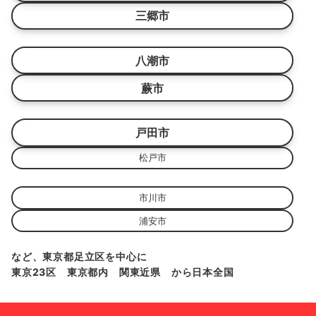
三郷市
八潮市
蕨市
戸田市
松戸市
市川市
浦安市
など、東京都足立区を中心に
東京23区 東京都内 関東近県 から日本全国