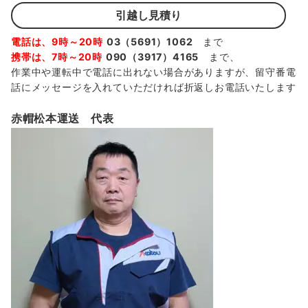
引越し見積り
電話は、9時～20時
03（5691）1062
まで
携帯は、7時～20時
090（3917）4165
まで、
作業中や運転中で電話に出れない場合がありますが、留守番電
話にメッセージを入れていただければ折返しお電話いたします
赤帽松本運送 代表