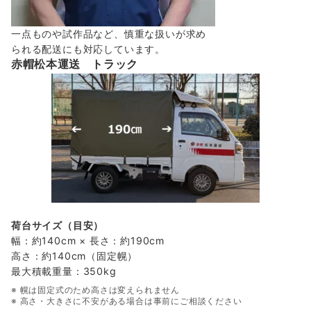
一点ものや試作品など、慎重な扱いが求め
られる配送にも対応しています。
赤帽松本運送 トラック
荷台サイズ（目安）
幅：約140cm × 長さ：約190cm
高さ：約140cm（固定幌）
最大積載重量：350kg
※ 幌は固定式のため高さは変えられません
※ 高さ・大きさに不安がある場合は事前にご相談ください