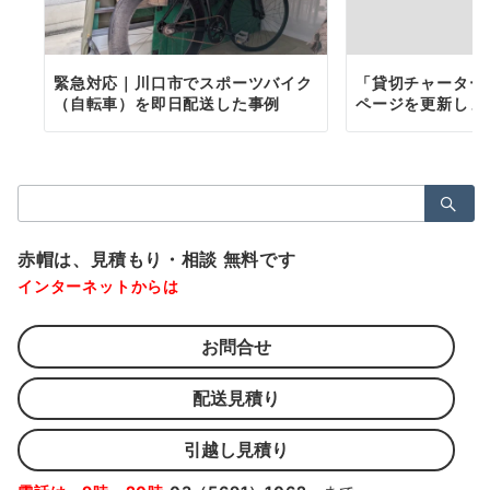
緊急対応｜川口市でスポーツバイク
「貸切チャーター
（自転車）を即日配送した事例
ページを更新しま
検
索：
赤帽は、見積もり・相談 無料です
インターネットからは
お問合せ
配送見積り
引越し見積り