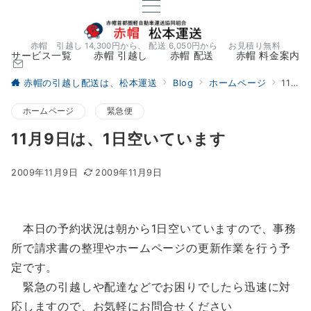
赤帽 引越し 14,300円から、 配送 6,050円から お見積り無料
サービス一覧
赤帽 引越し
赤帽 配送
赤帽 料金案内
赤帽の引越し配送は、松本運送
Blog
ホームページ
11月9日は、1日空いています
ホームページ
緊急便
11月9日は、1日空いています
2009年11月9日
2009年11月9日
本日の予約状況は朝から1日空いていますので、事務
所で請求書の整理やホームページの更新作業を行う予
定です。
緊急の引越しや配達などでお困りでしたら迅速に対
応しますので、お気軽にお問合せください