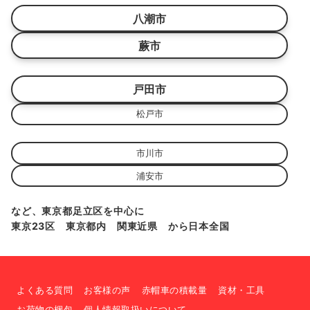
八潮市
蕨市
戸田市
松戸市
市川市
浦安市
など、東京都足立区を中心に
東京23区 東京都内 関東近県 から日本全国
よくある質問
お客様の声
赤帽車の積載量
資材・工具
お荷物の梱包
個人情報取扱いについて