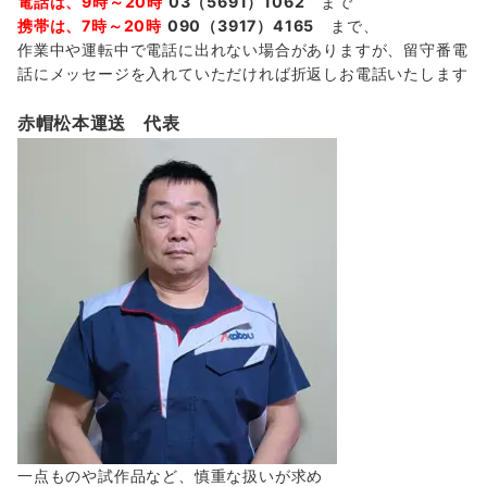
電話は、9時～20時
03（5691）1062
まで
携帯は、7時～20時
090（3917）4165
まで、
作業中や運転中で電話に出れない場合がありますが、留守番電
話にメッセージを入れていただければ折返しお電話いたします
赤帽松本運送 代表
一点ものや試作品など、慎重な扱いが求め