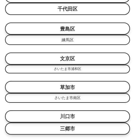
千代田区
豊島区
練馬区
文京区
さいたま市浦和区
草加市
さいたま市南区
川口市
三郷市