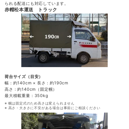
られる配送にも対応しています。
赤帽松本運送 トラック
荷台サイズ（目安）
幅：約140cm × 長さ：約190cm
高さ：約140cm（固定幌）
最大積載重量：350kg
※ 幌は固定式のため高さは変えられません
※ 高さ・大きさに不安がある場合は事前にご相談ください