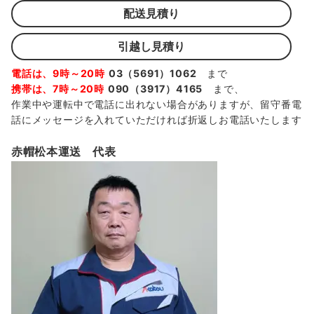
配送見積り
引越し見積り
電話は、9時～20時
03（5691）1062
まで
携帯は、7時～20時
090（3917）4165
まで、
作業中や運転中で電話に出れない場合がありますが、留守番電
話にメッセージを入れていただければ折返しお電話いたします
赤帽松本運送 代表