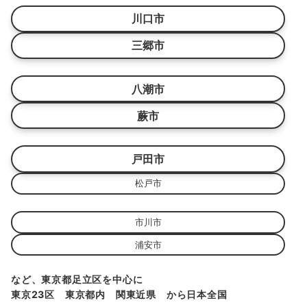
川口市
三郷市
八潮市
蕨市
戸田市
松戸市
市川市
浦安市
など、東京都足立区を中心に
東京23区 東京都内 関東近県 から日本全国