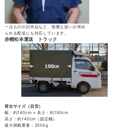
一点ものや試作品など、慎重な扱いが求め
られる配送にも対応しています。
赤帽松本運送 トラック
荷台サイズ（目安）
幅：約140cm × 長さ：約190cm
高さ：約140cm（固定幌）
最大積載重量：350kg