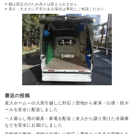
※ 幌は固定式のため高さは変えられません
※ 高さ・大きさに不安がある場合は事前にご相談ください
最近の投稿
老人ホームへの入居引越しに対応｜団地から家具・仏壇・段ボ
ールを安全に配送しました
一人暮らし用の家具・家電を配送｜友人から譲り受けた冷蔵庫
などを安全にお届けしました
中学校の教材・資材の引越しに対応｜夏休みに先生の荷物をま