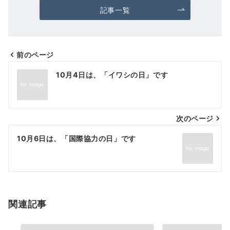
記事一覧
前のページ
投
10月4日は、「イワシの日」です
稿
ナ
次のページ
ビ
ゲ
10月6日は、「国際協力の日」です
ー
シ
ョ
関連記事
ン