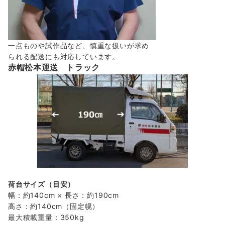
一点ものや試作品など、慎重な扱いが求め
られる配送にも対応しています。
赤帽松本運送 トラック
荷台サイズ（目安）
幅：約140cm × 長さ：約190cm
高さ：約140cm（固定幌）
最大積載重量：350kg