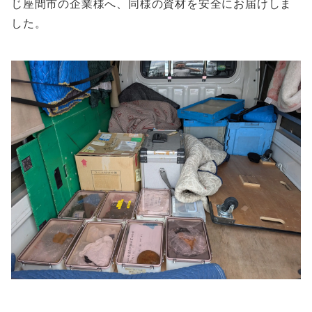
じ座間市の企業様へ、同様の資材を安全にお届けしま
した。