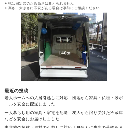
※ 幌は固定式のため高さは変えられません
※ 高さ・大きさに不安がある場合は事前にご相談ください
最近の投稿
老人ホームへの入居引越しに対応｜団地から家具・仏壇・段ボ
ールを安全に配送しました
一人暮らし用の家具・家電を配送｜友人から譲り受けた冷蔵庫
などを安全にお届けしました
中学校の教材・資材の引越しに対応｜夏休みに先生の荷物をま