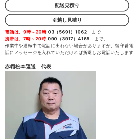
配送見積り
引越し見積り
電話は、9時～20時
03（5691）1062
まで
携帯は、7時～20時
090（3917）4165
まで、
作業中や運転中で電話に出れない場合がありますが、留守番電
話にメッセージを入れていただければ折返しお電話いたします
赤帽松本運送 代表