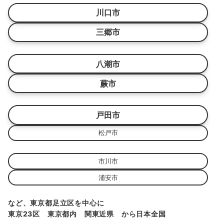
川口市
三郷市
八潮市
蕨市
戸田市
松戸市
市川市
浦安市
など、東京都足立区を中心に
東京23区 東京都内 関東近県 から日本全国